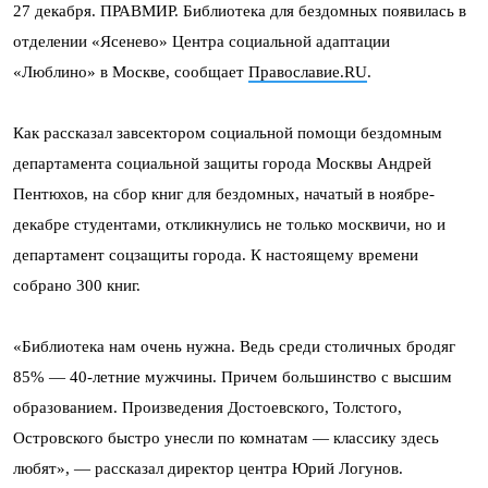
27 декабря. ПРАВМИР. Библиотека для бездомных появилась в
отделении «Ясенево» Центра социальной адаптации
«Люблино» в Москве, сообщает
Православие.RU
.
Как рассказал завсектором социальной помощи бездомным
департамента социальной защиты города Москвы Андрей
Пентюхов, на сбор книг для бездомных, начатый в ноябре-
декабре студентами, откликнулись не только москвичи, но и
департамент соцзащиты города. К настоящему времени
собрано 300 книг.
«Библиотека нам очень нужна. Ведь среди столичных бродяг
85% — 40-летние мужчины. Причем большинство с высшим
образованием. Произведения Достоевского, Толстого,
Островского быстро унесли по комнатам — классику здесь
любят», — рассказал директор центра Юрий Логунов.