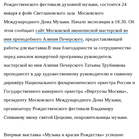
Рождественского фестиваля духовной музыки, состоится 24
января в фойе Светлановского зала Московского
Международного Дома Музыки. Начало экспозиции в 18.30. Об
этом сообщает
сайт Московской иконописной мастерской во
имя преподобного Алипия Печерского
, предоставляющей
работы для выставки.В знак благодарности за сотрудничество
перед началом концертной программы руководитель
мастерской во имя Алипия Печерского Татьяна Трубникова
преподнесет в дар художественному руководителю и главному
дирижёру Национального филармонического оркестра России и
Государственного камерного оркестра «Виртуозы Москвы»,
президенту Московского Международного Дома Музыки,
организатору Рождественского фестиваля Владимиру
Спивакову икону святой Цецилии, покровительницы музыки.
Впервые выставка «Музыка и краски Рождества» успешно