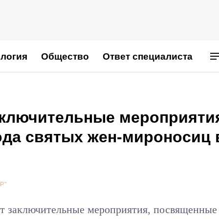
логия
Общество
Ответ специалиста
аключительные мероприяти
ода святых жен-мироносиц 
Р"
ут заключительные мероприятия, посвященные 