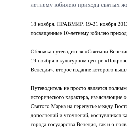
летнему юбилею прихода святых ж
18 ноября. ПРАВМИР. 19-21 ноября 2013
посвященные 10-летнему юбилею приход
Обложка путеводителя «Святыни Венеци
19 ноября в культурном центре «Покровс
Венеции», второе издание которого вышл
Путеводитель не просто является полным
исторического характера, изъясняющие 
Святого Марка на перепутье между Восто
дополнений и уточнений, коснувшихся ка
города-государства Венеция, так и о появ