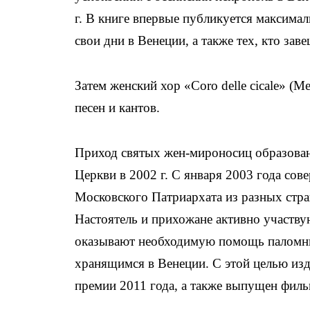
г. В книге впервые публикуется максима
свои дни в Венеции, а также тех, кто зав
Затем женский хор «Coro delle cicale» (
песен и кантов.
Приход святых жен-мироносиц образова
Церкви в 2002 г. С января 2003 года с
Московского Патриархата из разных стр
Настоятель и прихожане активно участву
оказывают необходимую помощь паломни
хранящимся в Венеции. С этой целью из
премии 2011 года, а также выпущен фил