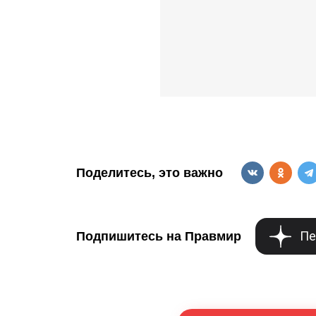
Поделитесь, это важно
Пе
Подпишитесь на Правмир