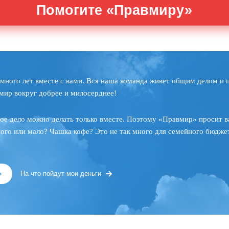
Помогите «Правмиру»
много лет вместе с вами. Вся наша команда живет общим делом и 
мир вокруг добрее и милосерднее!
ое дело можно делать только вместе. Поэтому «Правмир» просит в
ного или мало? Чашка кофе? Это не так много для семейного бюджет
»
На что пойдут мои деньги