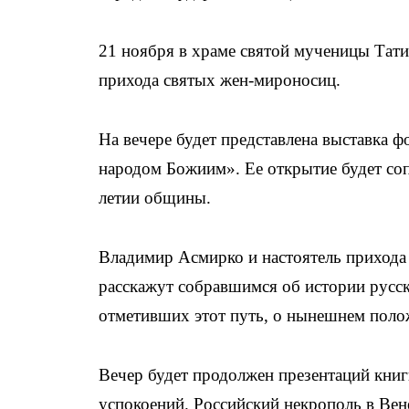
21 ноября в храме святой мученицы Тат
прихода святых жен-мироносиц.
На вечере будет представлена выставка 
народом Божиим». Ее открытие будет со
летии общины.
Владимир Асмирко и настоятель прихода
расскажут собравшимся об истории русск
отметивших этот путь, о нынешнем пол
Вечер будет продолжен презентаций кни
успокоений. Российский некрополь в Вен