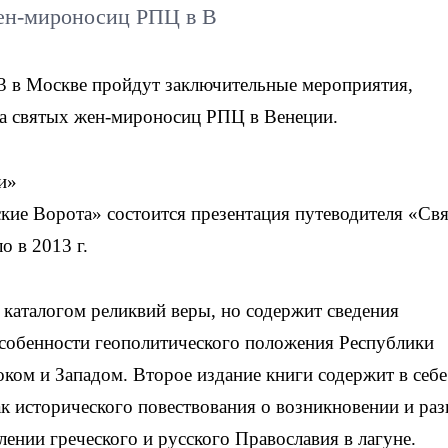
ен-мироносиц РПЦ в В
 в Москве пройдут заключительные мероприятия,
а святых жен-мироносиц РПЦ в Венеции.
и»
кие Ворота» состоится презентация путеводителя «Св
о в 2013 г.
 каталогом реликвий веры, но содержит сведения
особенности геополитического положения Республики
ком и Западом. Второе издание книги содержит в себе
к исторического повествования о возникновении и раз
лении греческого и русского Православия в лагуне.