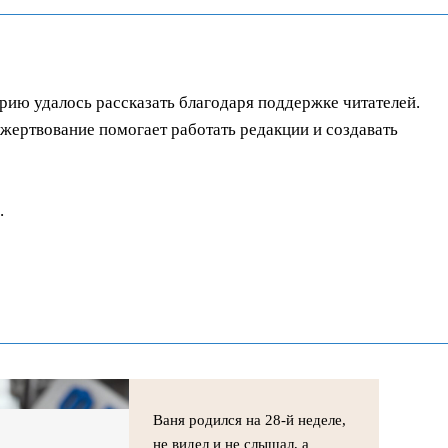
орию удалось рассказать благодаря поддержке читателей.
ертвование помогает работать редакции и создавать
.
Ваня родился на 28-й неделе,
не видел и не слышал, а