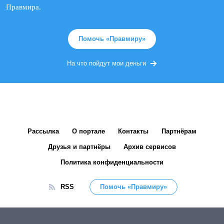
Правмира.
Помочь «Правмиру»
На что пойдут мои деньги
Рассылка
О портале
Контакты
Партнёрам
Друзья и партнёры
Архив сервисов
Политика конфиденциальности
RSS
Помочь «Правмиру»