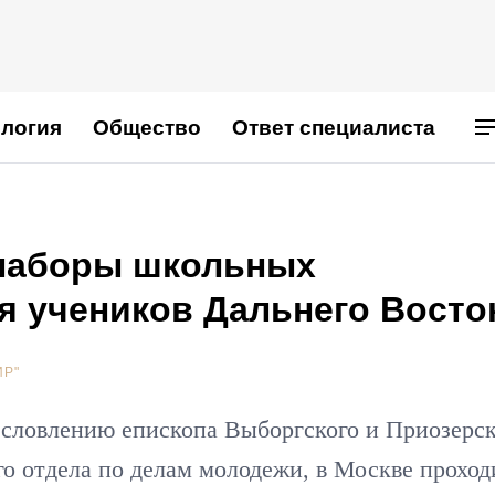
логия
Общество
Ответ специалиста
 наборы школьных
я учеников Дальнего Восто
ИР"
гословлению епископа Выборгского и Приозерс
го отдела по делам молодежи, в Москве проход