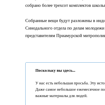
собрано более трехсот комплектов школ
Собранные вещи будут разложены в инди
Синодального отдела по делам молодежи 
представителям Приамурской митрополии
Поскольку вы здесь...
У нас есть небольшая просьба. Эту ист
Даже самое небольшое ежемесячное пож
важные материалы для людей.