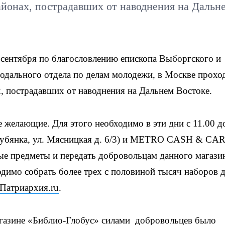
айонах, пострадавших от наводнения на Дальн
 сентября по благословлению епископа Выборгского и
одального отдела по делам молодежи, в Москве прохо
, пострадавших от наводнения на Дальнем Востоке.
 желающие. Для этого необходимо в эти дни с 11.00 д
 Лубянка, ул. Мясницкая д. 6/3) и METRO CASH & CA
ные предметы и передать добровольцам данного магази
имо собрать более трех с половиной тысяч наборов 
Патриархия.ru
.
магазине «Библио-Глобус» силами добровольцев было