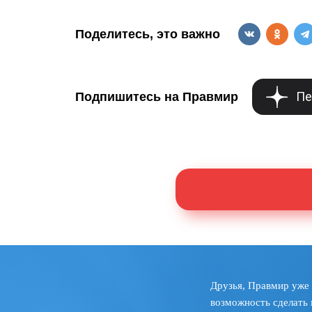
Поделитесь, это важно
Пе
Подпишитесь на Правмир
Друзья, Правмир уже 
возможность сделать 