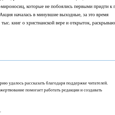
-мироносиц, которые не побоялись первыми придти к 
 Акция началась в минувшие выходные, за это время
 тыс. книг о христианской вере и открыток, раскрыва
орию удалось рассказать благодаря поддержке читателей.
ертвование помогает работать редакции и создавать
.