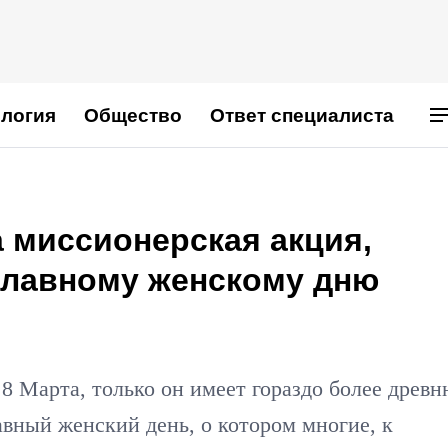
логия
Общество
Ответ специалиста
 миссионерская акция,
славному женскому дню
8 Марта, только он имеет гораздо более древ
вный женский день, о котором многие, к