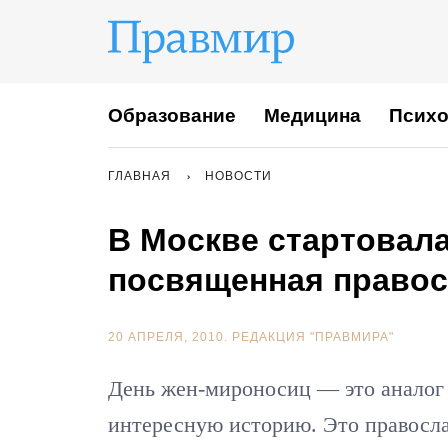
Образование
Медицина
Психо
ГЛАВНАЯ
НОВОСТИ
В Москве стартовала
посвященная право
20 АПРЕЛЯ, 2010.
РЕДАКЦИЯ "ПРАВМИРА"
День жен-мироносиц — это аналог 
интересную историю. Это правосла