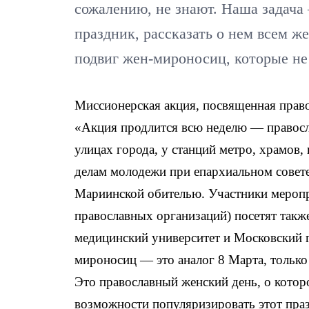
сожалению, не знают. Наша задача
праздник, рассказать о нем всем 
подвиг жен-мироносиц, которые не
Миссионерская акция, посвященная прав
«Акция продлится всю неделю — правосл
улицах города, у станций метро, храмов
делам молодежи при епархиальном совет
Мариинской обителью. Участники меропр
православных организаций) посетят такж
медицинский университет и Московский г
мироносиц — это аналог 8 Марта, только
Это православный женский день, о котор
возможности популяризировать этот праз