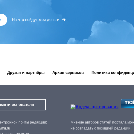
»
На что пойдут мои деньги
Друзья и партнёры
Архив сервисов
Политика конфиденц
амяти основателя
ектронной почты редакции:
Мнение авторов статей портала мо
mir.ru
не совпадать с позицией редакции.