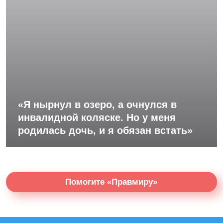
«Я нырнул в озеро, а очнулся в
инвалидной коляске. Но у меня
родилась дочь, и я обязан встать»
Помогите «Правмиру»