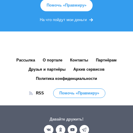
Помочь «Правмиру»
На что пойдут мои деньги
Рассылка
О портале
Контакты
Партнёрам
Друзья и партнёры
Архив сервисов
Политика конфиденциальности
RSS
Помочь «Правмиру»
Давайте дружить!