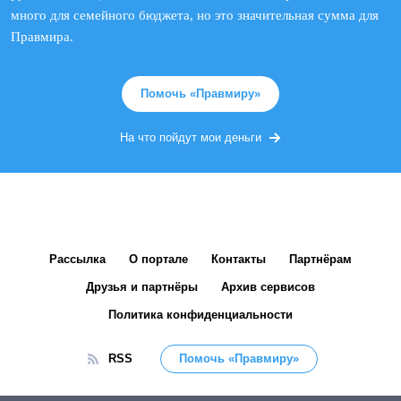
много для семейного бюджета, но это значительная сумма для
Правмира.
Помочь «Правмиру»
На что пойдут мои деньги
Рассылка
О портале
Контакты
Партнёрам
Друзья и партнёры
Архив сервисов
Политика конфиденциальности
RSS
Помочь «Правмиру»