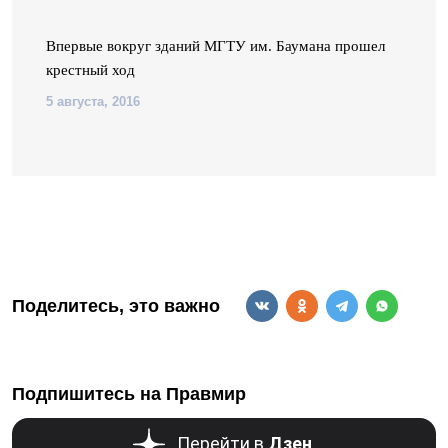
Впервые вокруг зданий МГТУ им. Баумана прошел
крестный ход
5 августа, 2016
Поделитесь, это важно
Подпишитесь на Правмир
Перейти в
Дзен