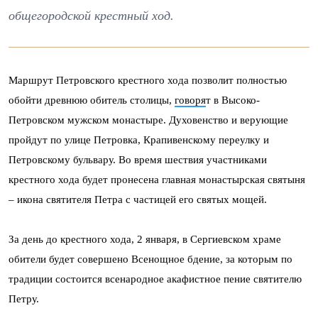
общегородской крестный ход.
Маршрут Петровского крестного хода позволит полностью
обойти древнюю обитель столицы,
говоря
т в Высоко-
Петровском мужском монастыре. Духовенство и верующие
пройдут по улице Петровка, Крапивенскому переулку и
Петровскому бульвару. Во время шествия участниками
крестного хода будет пронесена главная монастырская святыня
– икона святителя Петра с частицей его святых мощей.
За день до крестного хода, 2 января, в Сергиевском храме
обители будет совершено Всенощное бдение, за которым по
традиции состоится всенародное акафистное пение святителю
Петру.