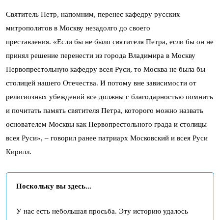
Святитель Петр, напомним, перенес кафедру русских
митрополитов в Москву незадолго до своего
преставления. «Если бы не было святителя Петра, если бы он не
принял решение перенести из города Владимира в Москву
Первопрестольную кафедру всея Руси, то Москва не была бы
столицей нашего Отечества. И потому вне зависимости от
религиозных убеждений все должны с благодарностью помнить
и почитать память святителя Петра, которого можно назвать
основателем Москвы как Первопрестольного града и столицы
всея Руси», – говорил ранее патриарх Московский и всея Руси
Кирилл.
Поскольку вы здесь...
У нас есть небольшая просьба. Эту историю удалось