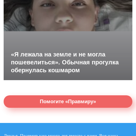
«Я лежала на земле и не могла
пошевелиться». Обычная прогулка
обернулась кошмаром
Помогите «Правмиру»
Друзья, Правмир уже много лет вместе с вами. Вся наша