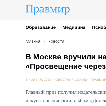
Образование
Медицина
Психо
ГЛАВНАЯ
НОВОСТИ
В Москве вручили н
«Просвещение через
3 НОЯБРЯ, 2016.
НОВОСТНАЯ СЛУЖБА "ПРАВМИР
Главный приз получил издательски
искусствоведческий альбом «Донс