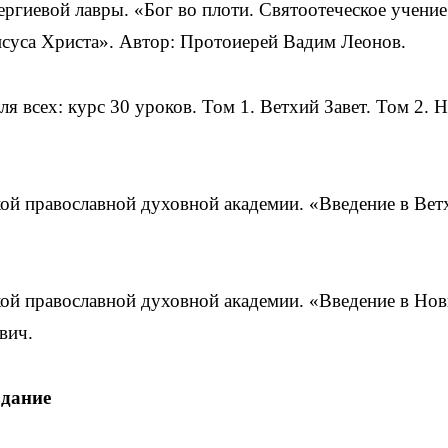
ргиевой лавры. «Бог во плоти. Святоотеческое учение
исуса Христа». Автор: Протоиерей Вадим Леонов.
ля всех: курс 30 уроков. Том 1. Ветхий Завет. Том 2. 
кой православной духовной академии. «Введение в Вет
кой православной духовной академии. «Введение в Но
вич.
здание