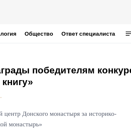
логия
Общество
Ответ специалиста
аграды победителям конкур
 книгу»
"
й центр Донского монастыря за историко-
кой монастырь»