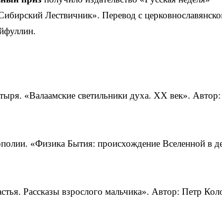
Сибирский Лествичник». Перевод с церковнославянско
йфуллин.
стыря. «Валаамские светильники духа. ХХ век». Автор:
ополии. «Физика Бытия: происхождение Вселенной в д
астья. Рассказы взрослого мальчика». Автор: Петр Кол