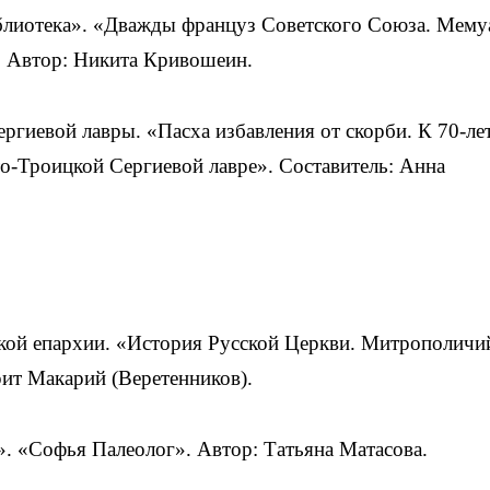
иблиотека». «Дважды француз Советского Союза. Мему
. Автор: Никита Кривошеин.
ергиевой лавры. «Пасха избавления от скорби. К 70-л
о-Троицкой Сергиевой лавре». Составитель: Анна
ской епархии. «История Русской Церкви. Митрополичи
рит Макарий (Веретенников).
». «Софья Палеолог». Автор: Татьяна Матасова.