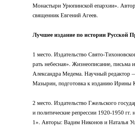
Монастыри Урюпинской епархии». Автор
священник Евгений Агеев.
Лучшее издание по истории Русской П
1 место. Издательство Свято-Тихоновско
рать небесная». Жизнеописание, письма 
Александра Медема. Научный редактор —
Мазырин, подготовка к изданию Ирины 
2 место. Издательство Гжельского госуд
и политические репрессии 1920-1950 гг.
1». Авторы: Вадим Никонов и Наталья У