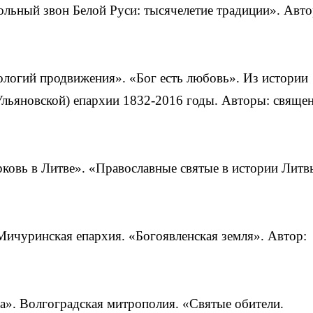
ольный звон Белой Руси: тысячелетие традиции». Авто
ологий продвижения». «Бог есть любовь». Из истории
Ульяновской) епархии 1832-2016 годы. Авторы: свяще
рковь в Литве». «Православные святые в истории Литв
 Мичуринская епархия. «Богоявленская земля». Автор:
а». Волгоградская митрополия. «Святые обители.