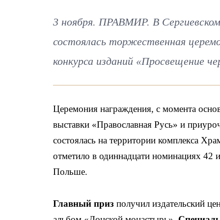
3 ноября. ПРАВМИР. В Сергиевском
состоялась торжественная церемо
конкурса изданий «Просвещение чер
Церемония награждения, с момента осно
выставки «Православная Русь» и приуроч
состоялась на территории комплекса Хра
отметило в одиннадцати номинациях 42 и
Польше.
Главный приз
получил издательский цен
альбом «Донской монастырь».
Специаль