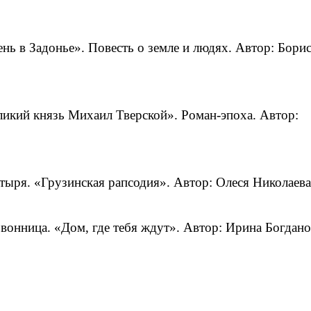
нь в Задонье». Повесть о земле и людях. Автор: Бори
ликий князь Михаил Тверской». Роман-эпоха. Автор:
тыря. «Грузинская рапсодия». Автор: Олеся Николаева
вонница. «Дом, где тебя ждут». Автор: Ирина Богдано