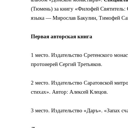
(Тюмень) за книгу «Филофей Святитель: 
языка — Мирослав Бакулин, Тимофей Са
Первая авторская книга
1 место. Издательство Сретенского мона
протоиерей Сергий Третьяков.
2 место. Издательство Саратовской митр
стихах». Автор: Алексей Клецов.
3 место. Издательство «Даръ». «Запах сч