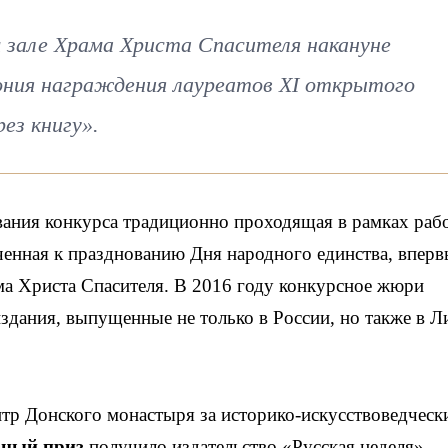
 зале Храма Христа Спасителя накануне
ния награждения лауреатов XI открытого
ез книгу».
вания конкурса традиционно проходящая в рамках раб
енная к празднованию Дня народного единства, вперв
ма Христа Спасителя. В 2016 году конкурсное жюри
здания, выпущенные не только в России, но также в Л
тр Донского монастыря за историко-искусствоведческ
ный приз
получило издательство «Русская неделя»