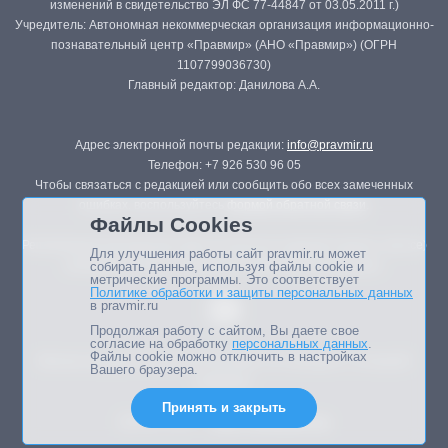
изменений в свидетельство ЭЛ ФС 77-44847 от 03.05.2011 г.)
Учредитель: Автономная некоммерческая организация информационно-
познавательный центр «Правмир» (АНО «Правмир») (ОГРН
1107799036730)
Главный редактор: Данилова А.А.
Адрес электронной почты редакции:
info@pravmir.ru
Телефон: +7 926 530 96 05
Чтобы связаться с редакцией или сообщить обо всех замеченных
ошибках, воспользуйтесь
формой обратной связи
.
Файлы Cookies
Републикация материалов сайта в печатных изданиях (книгах, прессе)
Для улучшения работы сайт pravmir.ru может
возможна только с письменного разрешения редакции.
собирать данные, используя файлы cookie и
метрические программы. Это соответствует
Политике обработки и защиты персональных данных
в pravmir.ru
Продолжая работу с сайтом, Вы даете свое
согласие на обработку
персональных данных
.
Файлы cookie можно отключить в настройках
Мнение авторов статей портала может не совпадать с позицией
Вашего браузера.
редакции.
Принять и закрыть
Дизайн сайта -