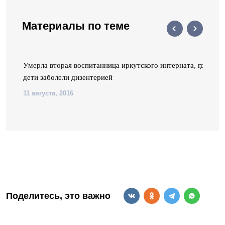
Материалы по теме
в
Умерла вторая воспитанница иркутского интерната, где
дети заболели дизентерией
11 августа, 2016
Поделитесь, это важно