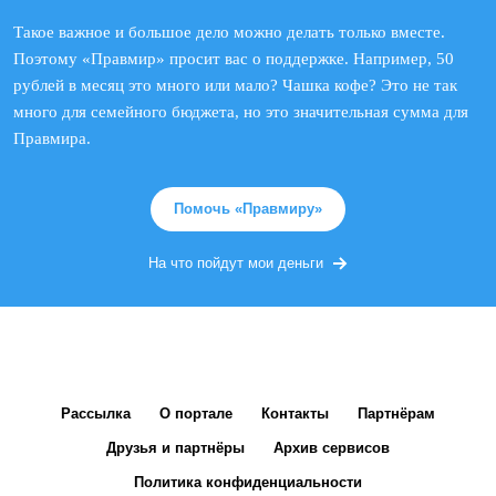
Такое важное и большое дело можно делать только вместе.
Поэтому «Правмир» просит вас о поддержке. Например, 50
рублей в месяц это много или мало? Чашка кофе? Это не так
много для семейного бюджета, но это значительная сумма для
Правмира.
Помочь «Правмиру»
На что пойдут мои деньги
Рассылка
О портале
Контакты
Партнёрам
Друзья и партнёры
Архив сервисов
Политика конфиденциальности