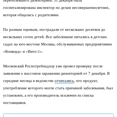
переболевшего дизентерией. 31 декабря была
госпитализирована инспектор по делам несовершеннолетних,
которая общалась с родителями.
По разным оценкам, пострадали от нескольких десятков до
нескольких сотен детей. Все заболевшие питались в детских
садах на юго-востоке Москвы, обслуживаемых предприятиями
«Конкорд» и «Вито-1».
Московский Роспотребнадзор уже провел проверку после
заявления о массовом заражении дизентерией от 7 декабря. В
середине месяца в ведомстве
отчитались
, что продукт,
употребление которого могло стать причиной заболевания, был
установлен, а его производитель исключен из списка
поставщиков.