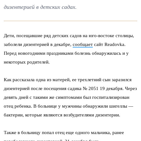
дизентерией в детских садах.
Дети, посещавшие ряд детских садов на юго-востоке столицы,
заболели дизентерией в декабре,
сообщает
сайт Readovka.
Перед новогодними праздниками болезнь обнаружилась и у
некоторых родителей.
Как рассказала одна из матерей, ее трехлетний сын заразился
дизентерией после посещения садика № 2051 19 декабря. Через
девять дней с такими же симптомами был госпитализирован
отец ребенка. В больнице у мужчины обнаружили шигеллы —
бактерии, которые являются возбудителями дизентерии.
Также в больницу попал отец еще одного мальчика, ранее