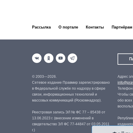
Рассылка
О портале
Контакты
Партнёрам
П
© 2003—2026.
Адрес эл
Сетевое издание Правмир зарегистрировано
info@prav
в Федеральной службе по надзору в сфере
Телефон:
связи, информационных технологий и
Чтобы св
массовых коммуникаций (Роскомнадзор).
обо всех
восполь
Реестровая запись ЭЛ № ФС 77 – 85438 от
13.06.2023 г. (внесение изменений в
Републик
свидетельство ЭЛ ФС 77-44847 от 03.05.2011
изданиях
г.)
с письме