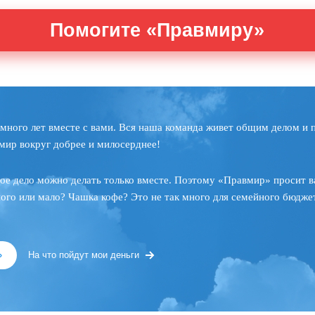
Помогите «Правмиру»
много лет вместе с вами. Вся наша команда живет общим делом и 
мир вокруг добрее и милосерднее!
ое дело можно делать только вместе. Поэтому «Правмир» просит в
ного или мало? Чашка кофе? Это не так много для семейного бюджет
»
На что пойдут мои деньги