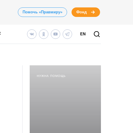
Помочь «Правмиру»
Фонд
EN
НУЖНА ПОМОЩЬ