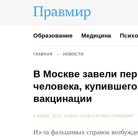
Образование
Медицина
Психо
ГЛАВНАЯ
НОВОСТИ
В Москве завели пер
человека, купившег
вакцинации
8 ИЮЛЯ, 2021.
НОВОСТНАЯ СЛУЖБА "ПРАВМИР"
Из-за фальшивых справок возбужде