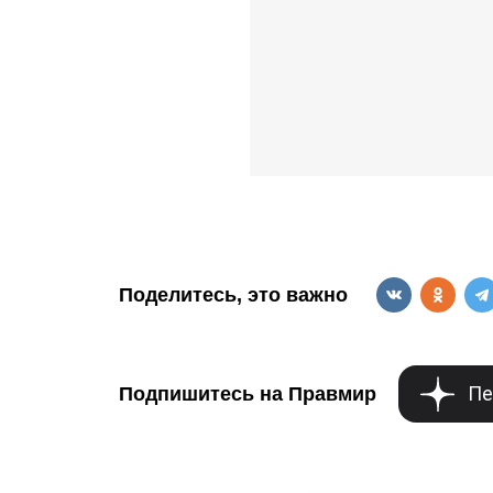
Поделитесь, это важно
Пе
Подпишитесь на Правмир