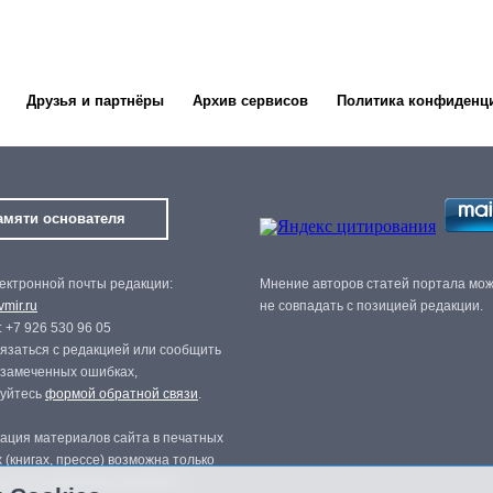
Друзья и партнёры
Архив сервисов
Политика конфиденц
амяти основателя
ектронной почты редакции:
Мнение авторов статей портала мо
mir.ru
не совпадать с позицией редакции.
 +7 926 530 96 05
язаться с редакцией или сообщить
 замеченных ошибках,
зуйтесь
формой обратной связи
.
ация материалов сайта в печатных
 (книгах, прессе) возможна только
нного разрешения редакции.