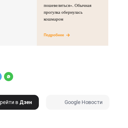
пошевелиться». Обычная
прогулка обернулась
кошмаром
Подробнее
рейти в
Дзен
Google Новости