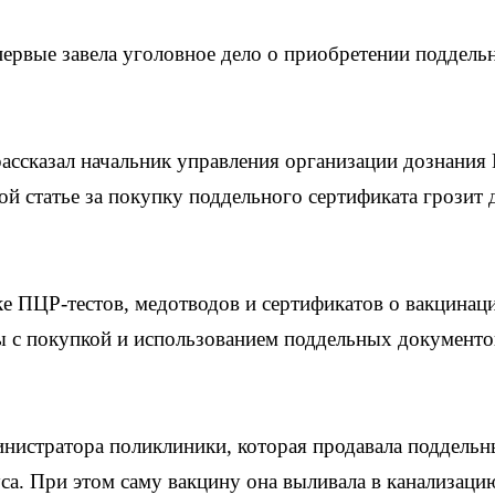
рвые завела уголовное дело о приобретении поддель
рассказал начальник управления организации дознания
 статье за покупку поддельного сертификата грозит 
ке ПЦР-тестов, медотводов и сертификатов о вакцинац
ны с покупкой и использованием поддельных документо
нистратора поликлиники, которая продавала поддельн
са. При этом саму вакцину она выливала в канализаци