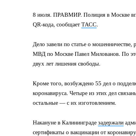
8 июля. ПРАВМИР. Полиция в Москве впе
QR-кода, сообщает
ТАСС
.
Дело завели по статье о мошенничестве, 
МВД по Москве Павел Милованов. По этой
двух лет лишения свободы.
Кроме того, возбуждено 55 дел о поддел
коронавируса. Четыре из этих дел связа
остальные — с их изготовлением.
Накануне в Калининграде
задержали
адми
сертификаты о вакцинации от коронавиру