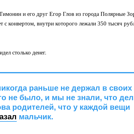
имонин и его друг Егор Глов из города Полярные Зо
т с конвертом, внутри которого лежали 350 тысяч руб
идел столько денег.
никогда раньше не держал в своих
о не было, и мы не знали, что дел
ва родителей, что у каждой вещи
азал
мальчик.