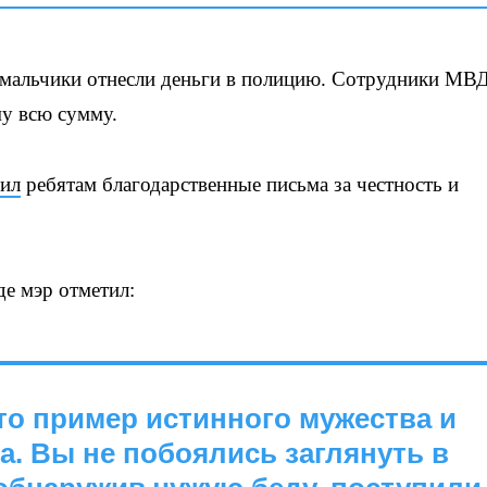
у мальчики отнесли деньги в полицию. Сотрудники МВ
му всю сумму.
ил
ребятам благодарственные письма за честность и
е мэр отметил:
то пример истинного мужества и
а. Вы не побоялись заглянуть в