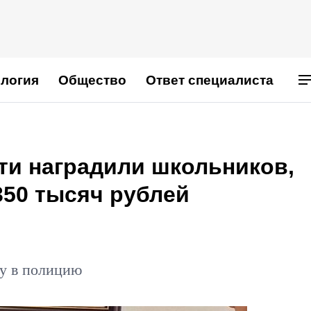
логия
Общество
Ответ специалиста
ти наградили школьников,
350 тысяч рублей
у в полицию