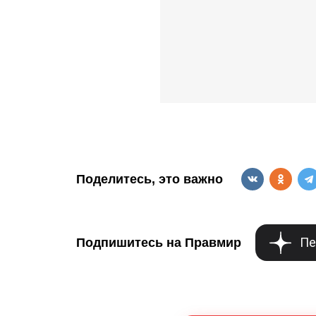
Поделитесь, это важно
Пе
Подпишитесь на Правмир