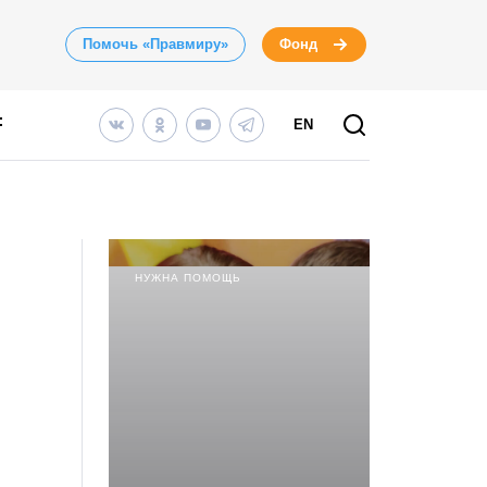
Помочь «Правмиру»
Фонд
EN
НУЖНА ПОМОЩЬ