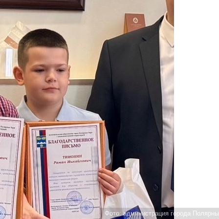
Фото: администрация города Полярны