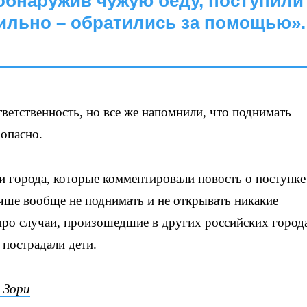
 обнаружив чужую беду, поступили
ильно – обратились за помощью».
ветственность, но все же напомнили, что поднимать
 опасно.
 города, которые комментировали новость о поступке
чше вообще не поднимать и не открывать никакие
про случаи, произошедшие в других российских город
 пострадали дети.
 Зори