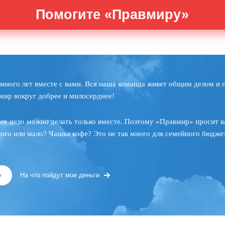
Помогите «Правмиру»
много лет вместе с вами. Вся наша команда живет общим делом и 
мир вокруг добрее и милосерднее!
ое дело можно делать только вместе. Поэтому «Правмир» просит в
ного или мало? Чашка кофе? Это не так много для семейного бюджет
»
На что пойдут мои деньги