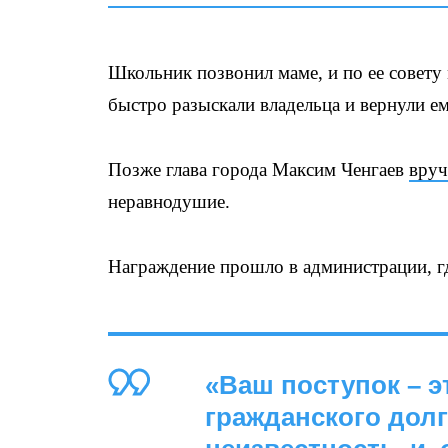
Школьник позвонил маме, и по ее совет
быстро разыскали владельца и вернули е
Позже глава города Максим Ченгаев
вруч
неравнодушие.
Награждение прошло в администрации, гд
«Ваш поступок – э
гражданского долг