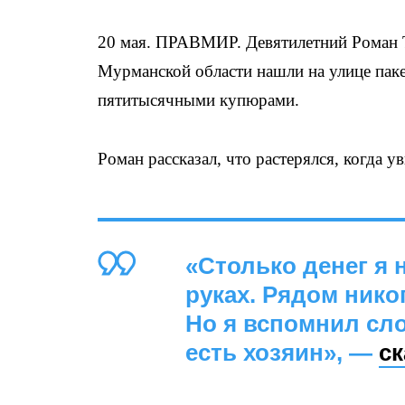
20 мая. ПРАВМИР. Девятилетний Роман Т
Мурманской области нашли на улице паке
пятитысячными купюрами.
Роман рассказал, что растерялся, когда ув
«Столько денег я 
руках. Рядом никог
Но я вспомнил сло
есть хозяин», —
ск