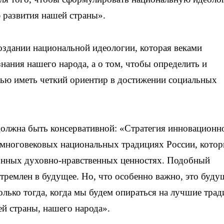
ю развития нашей страны».
создании национальной идеологии, которая веками
нания нашего народа, а о том, чтобы определить и
ью иметь четкий ориентир в достижении социальных
должна быть консервативной: «Стратегия инновационн
 многовековых национальных традициях России, котор
онных духовно-нравственных ценностях. Подобный
стремлен в будущее. Но, что особенно важно, это буду
олько тогда, когда мы будем опираться на лучшие тра
ей страны, нашего народа».