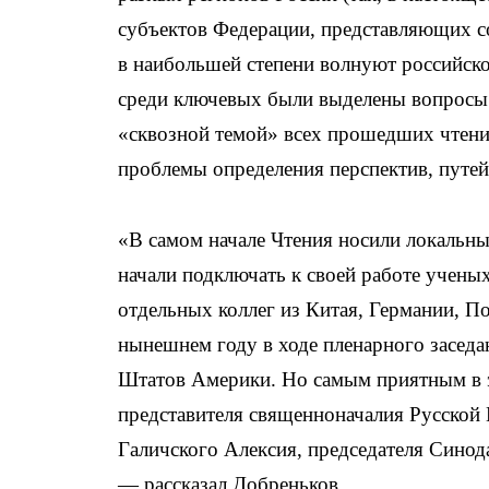
субъектов Федерации, представляющих со
в наибольшей степени волнуют российско
среди ключевых были выделены вопросы р
«сквозной темой» всех прошедших чтени
проблемы определения перспектив, путей
«В самом начале Чтения носили локальный
начали подключать к своей работе учены
отдельных коллег из Китая, Германии, П
нынешнем году в ходе пленарного засед
Штатов Америки. Но самым приятным в э
представителя священноначалия Русской
Галичского Алексия, председателя Сино
— рассказал Добреньков.