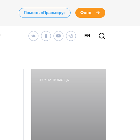
Помочь «Правмиру»
Фонд
EN
НУЖНА ПОМОЩЬ