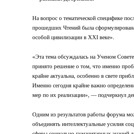
На вопрос о тематической специфике пос
прошедших Чтений была сформулирована 
особой цивилизации в XXI веке».
«Эта тема обсуждалась на Ученом Совете
принято решение о том, что именно проб
крайне актуальна, особенно в свете при
Именно сегодня крайне важно определени
мер по их реализации», — подчеркнул де
Одним из результатов работы форума мож
объединять интеллектуальные усилия соц
сферы социально-гуманитарных знаний д