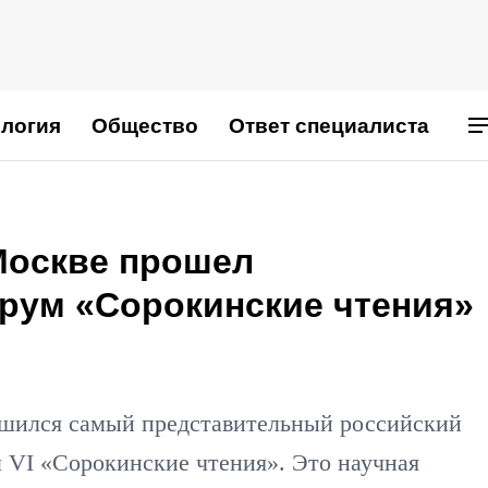
логия
Общество
Ответ специалиста
 Москве прошел
рум «Сорокинские чтения»
ршился самый представительный российский
 VI «Сорокинские чтения». Это научная