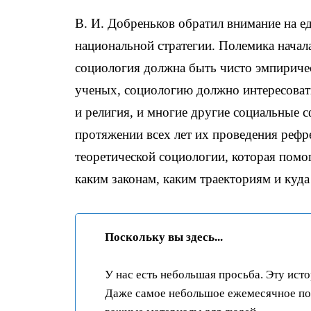
В. И. Добреньков обратил внимание на е
национальной стратегии. Полемика начала
социология должна быть чисто эмпириче
ученых, социологию должно интересовать
и религия, и многие другие социальные 
протяжении всех лет их проведения рефр
теоретической социологии, которая помог
каким законам, каким траекториям и куд
Поскольку вы здесь...
У нас есть небольшая просьба. Эту ист
Даже самое небольшое ежемесячное пож