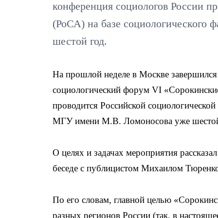
конференция социологов России пр
(РоСА) на базе социологического 
шестой год.
На прошлой неделе в Москве завершился
социологический форум VI «Сорокинские
проводится Российской социологической 
МГУ имени М.В. Ломоносова уже шестой
О целях и задачах мероприятия рассказа
беседе с публицистом Михаилом Тюренк
По его словам, главной целью «Сорокинс
разных регионов России (так, в настояще