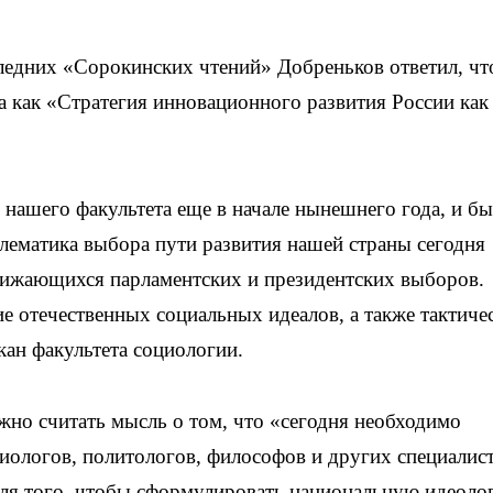
ледних «Сорокинских чтений» Добреньков ответил, чт
как «Стратегия инновационного развития России как
 нашего факультета еще в начале нынешнего года, и б
лематика выбора пути развития нашей страны сегодня
ближающихся парламентских и президентских выборов.
е отечественных социальных идеалов, а также тактиче
кан факультета социологии.
но считать мысль о том, что «сегодня необходимо
иологов, политологов, философов и других специалист
ля того, чтобы сформулировать национальную идеоло