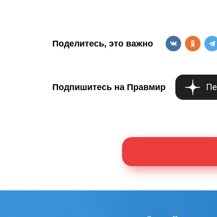
Поделитесь, это важно
Пе
Подпишитесь на Правмир