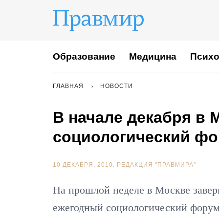
Образование
Медицина
Психо
ГЛАВНАЯ
НОВОСТИ
В начале декабря в
социологический фо
10 ДЕКАБРЯ, 2010.
РЕДАКЦИЯ "ПРАВМИРА"
На прошлой неделе в Москве заве
ежегодный социологический форум