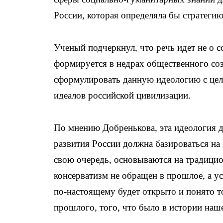
России, которая определяла бы стратеги
Ученый подчеркнул, что речь идет не о 
формируется в недрах общественного соз
сформулировать данную идеологию с цел
идеалов российской цивилизации.
По мнению Добренькова, эта идеология 
развития России должна базироваться на
свою очередь, основываются на традици
консерватизм не обращен в прошлое, а у
по-настоящему будет открыто и понято т
прошлого, того, что было в истории наш