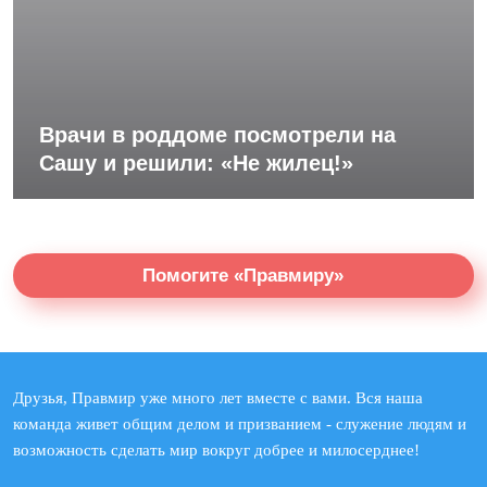
Врачи в роддоме посмотрели на
Сашу и решили: «Не жилец!»
Помогите «Правмиру»
Друзья, Правмир уже много лет вместе с вами. Вся наша
команда живет общим делом и призванием - служение людям и
возможность сделать мир вокруг добрее и милосерднее!