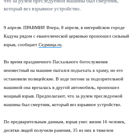
что за рулем преследуемой машины был смертник,
который вез взрывное устройство.
9 апреля. ПРАВМИР. Вчера, 8 апреля, в нигерийском городе
Кадуна рядом с евангелической церковью произошел сильный
взрыв, сообщает
Седмица.ru
.
Во время праздничного Пасхального богослужения
неизвестный на машине пытался подъехать к храму, но его
остановили полицейские. В ходе погони за подозрительной
машиной она врезалась в другой автомобиль, произошел
мощный взрыв. Предполагают, что за рулем преследуемой
машины был смертник, который вез взрывное устройство.
По предварительным данным, взрыв унес жизни 16 человек,
десятки людей получили ранения, 35 из них в тяжелом