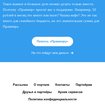
Такое важное и большое дело можно делать только вместе.
Поэтому «Правмир» просит вас о поддержке. Например, 50
рублей в месяц это много или мало? Чашка кофе? Это не так
много для семейного бюджета, но это значительная сумма для
Правмира.
Помочь «Правмиру»
На что пойдут мои деньги
Рассылка
О портале
Контакты
Партнёрам
Друзья и партнёры
Архив сервисов
Политика конфиденциальности