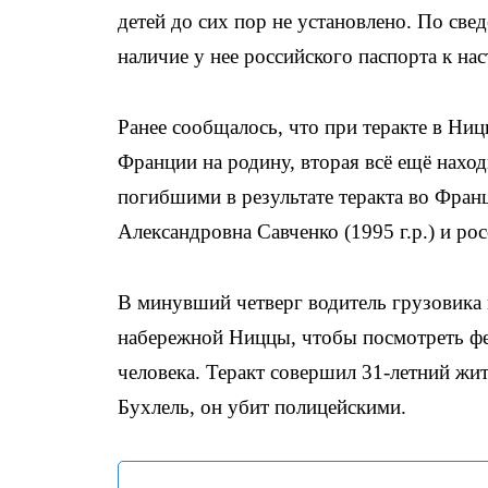
детей до сих пор не установлено. По све
наличие у нее российского паспорта к н
Ранее сообщалось, что при теракте в Ниц
Франции на родину, вторая всё ещё нах
погибшими в результате теракта во Фран
Александровна Савченко (1995 г.р.) и ро
В минувший четверг водитель грузовика 
набережной Ниццы, чтобы посмотреть фе
человека. Теракт совершил 31-летний ж
Бухлель, он убит полицейскими.