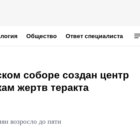
логия
Общество
Ответ специалиста
ском соборе создан центр
ам жертв теракта
ян возросло до пяти