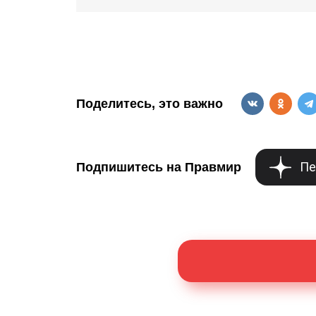
Поделитесь, это важно
Пе
Подпишитесь на Правмир