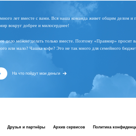
много лет вместе с вами. Вся наша команда живет общим делом и 
мир вокруг добрее и милосерднее!
ое дело можно делать только вместе. Поэтому «Правмир» просит в
ного или мало? Чашка кофе? Это не так много для семейного бюджет
»
На что пойдут мои деньги
Друзья и партнёры
Архив сервисов
Политика конфиденц