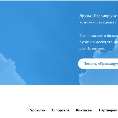
Друзья, Правмир уже 
возможность сделать 
Такое важное и больш
рублей в месяц это м
для Правмира.
Помочь «Правмиру
Рассылка
О портале
Контакты
Партнёрам