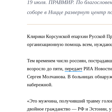
19 июля. ПРАВМИР. По благословен
соборе в Ницце развернут центр 
Клирики Корсунской епархии Русской П
организационную помощь всем, нуждающ
Тем временем число россиян, пострадавши
возросло до пяти,
передает
РИА Новости с
Сергея Молчанова. В больницах обнаруж
набережной.
«Это мужчина, получивший травму голов
двойное гражданство — РФ и Эстонии, у