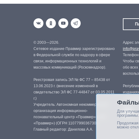
П
© 2003—2026.
Адрес эл
Сетевое издание Правмир зарегистрировано
info@prav
в Федеральной службе по надзору в сфере
Телефон:
связи, информационных технологий и
Чтобы св
массовых коммуникаций (Роскомнадзор).
обо всех
восполь
Реестровая запись ЭЛ № ФС 77 – 85438 от
13.06.2023 г. (внесение изменений в
Републик
свидетельство ЭЛ ФС 77-44847 от 03.05.2011
изданиях
г.)
с письме
Файлы
Учредитель: Автономная некоммерческая
организация информационно-
Для улучше
программы.
познавательный центр «Правмир» (АНО
Продолжая 
«Правмир») (ОГРН 1107799036730)
можно откл
Главный редактор: Данилова А.А.