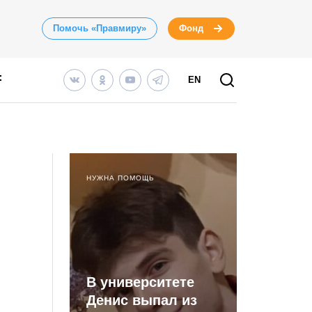
Помочь «Правмиру»
Фонд
EN
НУЖНА ПОМОЩЬ
В университете
Денис выпал из