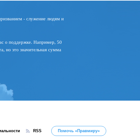
призванием - служение людям и
ас о поддержке. Например, 50
а, но это значительная сумма
иальности
RSS
Помочь «Правмиру»