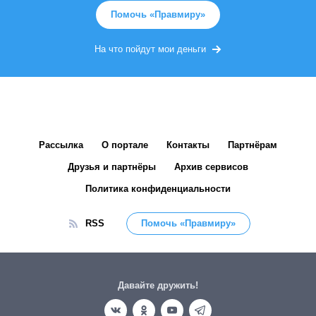
Помочь «Правмиру»
На что пойдут мои деньги
Рассылка
О портале
Контакты
Партнёрам
Друзья и партнёры
Архив сервисов
Политика конфиденциальности
RSS
Помочь «Правмиру»
Давайте дружить!