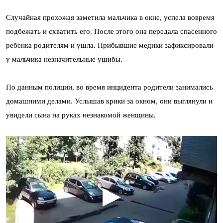
Случайная прохожая заметила мальчика в окне, успела вовремя
подбежать и схватить его. После этого она передала спасенного
ребенка родителям и ушла. Прибывшие медики зафиксировали
у мальчика незначительные ушибы.
По данным полиции, во время инцидента родители занимались
домашними делами. Услышав крики за окном, они выглянули и
увидели сына на руках незнакомой женщины.
▶