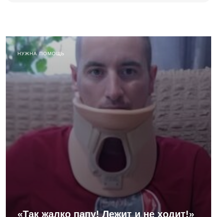
НУЖНА ПОМОЩЬ
«Так жалко папу! Лежит и не ходит!»