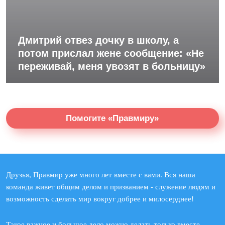
Дмитрий отвез дочку в школу, а
потом прислал жене сообщение: «Не
переживай, меня увозят в больницу»
Помогите «Правмиру»
Друзья, Правмир уже много лет вместе с вами. Вся наша
команда живет общим делом и призванием - служение людям и
возможность сделать мир вокруг добрее и милосерднее!
Такое важное и большое дело можно делать только вместе.