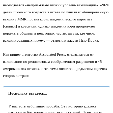
наблюдается «неприемлемо низкий уровень вакцинации». «96%
детей школьного возраста в штате получили комбинированную
вакцину MMR против кори, эпидемического паротита
[свинки] и краснухи, однако эпидемия кори продолжает
поражать общины в некоторых частях штата, где число
вакцинированных ниже», — отметили власти Нью-Йорка.
Как пишет агентство Associated Press, отказываться от
вакцинации по религиозным соображениям разрешено в 45
американских штатах, и эта тема является предметом горячих
споров в стране..
Поскольку вы здесь...
У нас есть небольшая просьба. Эту историю удалось
рассказать благодаря поддержке читателей. Даже самое