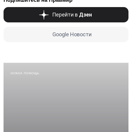
Подпишитесь на Правмир
Перейти в
Дзен
Google Новости
НУЖНА ПОМОЩЬ