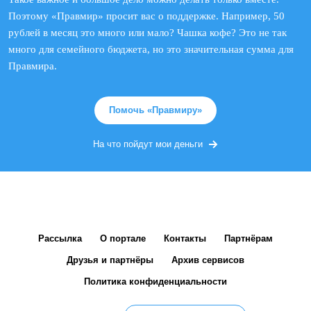
Поэтому «Правмир» просит вас о поддержке. Например, 50
рублей в месяц это много или мало? Чашка кофе? Это не так
много для семейного бюджета, но это значительная сумма для
Правмира.
Помочь «Правмиру»
На что пойдут мои деньги
Рассылка
О портале
Контакты
Партнёрам
Друзья и партнёры
Архив сервисов
Политика конфиденциальности