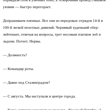
уязвим — быстро перегорает.
Допрашиваем пленных. Все они из передовых отрядов 14-й и
100-й легкой пехотных дивизий. Чернявый худенький обер-
лейтенант, отвечая на вопросы, трет носовым платком лоб и
ладони. Потеет. Нервы.
— Должность?
— Командир роты.
— Давно под Сталинградом?
— С августа. Мы наступали в центре города.
— Когда дивизию нацелили на поселок «Красный Октябрь»?