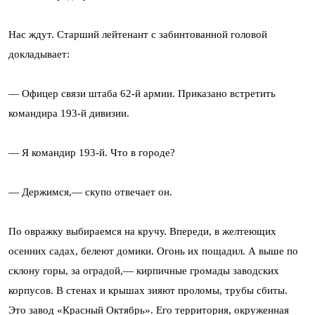
Нас ждут. Старший лейтенант с забинтованной головой
докладывает:
— Офицер связи штаба 62-й армии. Приказано встретить
командира 193-й дивизии.
— Я командир 193-й. Что в городе?
— Держимся,— скупо отвечает он.
По овражку выбираемся на кручу. Впереди, в желтеющих
осенних садах, белеют домики. Огонь их пощадил. А выше по
склону горы, за оградой,— кирпичные громады заводских
корпусов. В стенах и крышах зияют проломы, трубы сбиты.
Это завод «Красный Октябрь». Его территория, окруженная