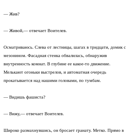
— Жив?
— Живой,— отвечает Воителев.
Осматриваюсь. Слева от лестницы, шагах в тридцати, домик с
мезонином. Фасадная стенка обвалилась, обнаружив
внутренность комнат. В глубине ее какое-то движение.
Мелькают огоньки выстрелов, и автоматная очередь
прокатывается над нашими головами, по тумбам.
— Видишь фашиста?
— Вижу,— отвечает Воителев.
Широко размахнувшись, он бросает гранату. Метко. Прямо в