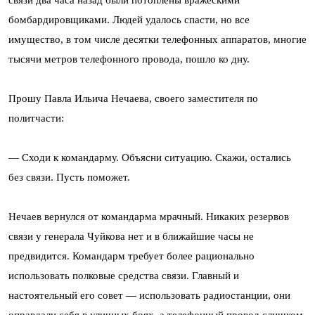
бомбардировщиками. Людей удалось спасти, но все
имущество, в том числе десятки телефонных аппаратов, многие
тысячи метров телефонного провода, пошло ко дну.
Прошу Павла Ильича Нечаева, своего заместителя по
политчасти:
— Сходи к командарму. Объясни ситуацию. Скажи, остались
без связи. Пусть поможет.
Нечаев вернулся от командарма мрачный. Никаких резервов
связи у генерала Чуйкова нет и в ближайшие часы не
предвидится. Командарм требует более рационально
использовать полковые средства связи. Главный и
настоятельный его совет — использовать радиостанции, они
оправдали себя в уличных боях, а телефонный провод слишком