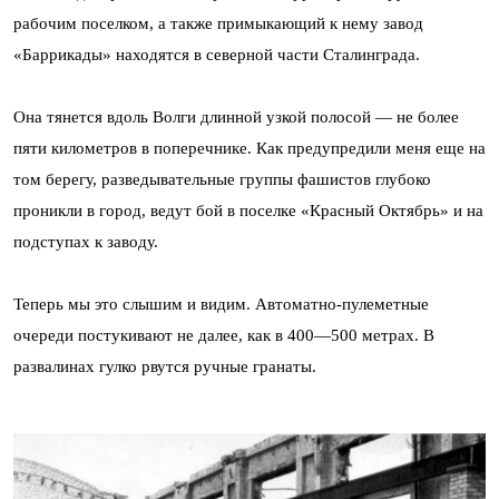
рабочим поселком, а также примыкающий к нему завод
«Баррикады» находятся в северной части Сталинграда.
Она тянется вдоль Волги длинной узкой полосой — не более
пяти километров в поперечнике. Как предупредили меня еще на
том берегу, разведывательные группы фашистов глубоко
проникли в город, ведут бой в поселке «Красный Октябрь» и на
подступах к заводу.
Теперь мы это слышим и видим. Автоматно-пулеметные
очереди постукивают не далее, как в 400—500 метрах. В
развалинах гулко рвутся ручные гранаты.