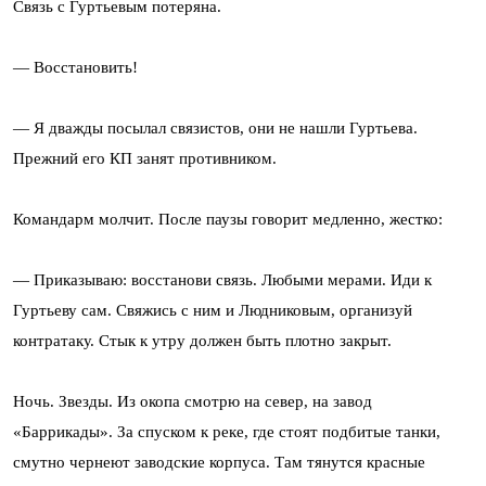
Связь с Гуртьевым потеряна.
— Восстановить!
— Я дважды посылал связистов, они не нашли Гуртьева.
Прежний его КП занят противником.
Командарм молчит. После паузы говорит медленно, жестко:
— Приказываю: восстанови связь. Любыми мерами. Иди к
Гуртьеву сам. Свяжись с ним и Людниковым, организуй
контратаку. Стык к утру должен быть плотно закрыт.
Ночь. Звезды. Из окопа смотрю на север, на завод
«Баррикады». За спуском к реке, где стоят подбитые танки,
смутно чернеют заводские корпуса. Там тянутся красные