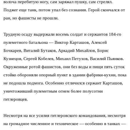
волоча перебитую ногу, сам заряжал пушку, сам стрелял.
Поджег еще танк, потом упал без сознания. Герой скончался от
ран, но фашисты не прошли.
Трудную осаду выдержали восемь солдат и сержантов 184-го
пулеметного батальона — Виктор Карташов, Алексей
Бочкарев, Виталий Бутаков, Аркадий Михайлов, Борис
Кузнецов, Сергей Кобелев, Михаил Петухов, Василий Пьянков.
Окруженные ротой фашистов, они без воды и пищи пять суток
стойко обороняли опорный пункт в здании фабрики-кухни, пока
не подошла подмога. Особенно отличился сержант Карташов,
уничтоживший пулеметным огнем более полусотни
гитлеровцев.
Несмотря на все усилия гитлеровского командования, несмотря
на громадное численное и техническое — особенно в танках —