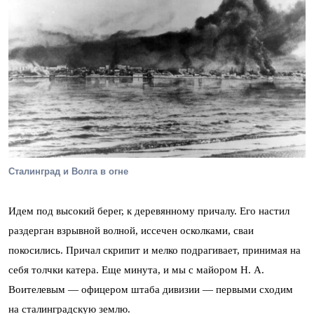
Сталинград и Волга в огне
Идем под высокий берег, к деревянному причалу. Его настил
раздерган взрывной волной, иссечен осколками, сваи
покосились. Причал скрипит и мелко подрагивает, принимая на
себя толчки катера. Еще минута, и мы с майором Н. А.
Воителевым — офицером штаба дивизии — первыми сходим
на сталинградскую землю.