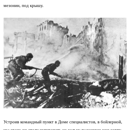
мезонин, под крышу.
Устроив командный пункт в Доме специалистов, в бойлерной,
мы сразу же стали копировать на кальку выданную нам карту