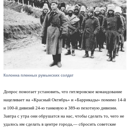
Колонна пленных румынских солдат
Допрос помогает установить, что гитлеровское командование
нацеливает на «Красный Октябрь» и «Баррикады» помимо 14-й
и 100-й дивизий 24-ю танковую и 389-ю пехотную дивизии.
Завтра с утра они обрушатся на нас, чтобы сделать то, чего не
удалось им сделать в центре города,— сбросить советские