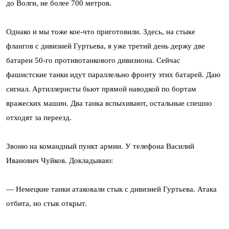
до Волги, не более 700 метров.
Однако и мы тоже кое-что приготовили. Здесь, на стыке
флангов с дивизией Гуртьева, я уже третий день держу две
батареи 50-го противотанкового дивизиона. Сейчас
фашистские танки идут параллельно фронту этих батарей. Даю
сигнал. Артиллеристы бьют прямой наводкой по бортам
вражеских машин. Два танка вспыхивают, остальные спешно
отходят за переезд.
Звоню на командный пункт армии. У телефона Василий
Иванович Чуйков. Докладываю:
— Немецкие танки атаковали стык с дивизией Гуртьева. Атака
отбита, но стык открыт.