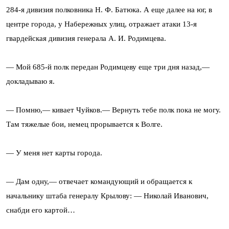
284-я дивизия полковника Н. Ф. Батюка. А еще далее на юг, в
центре города, у Набережных улиц, отражает атаки 13-я
гвардейская дивизия генерала А. И. Родимцева.
— Мой 685-й полк передан Родимцеву еще три дня назад,—
докладываю я.
— Помню,— кивает Чуйков.— Вернуть тебе полк пока не могу.
Там тяжелые бои, немец прорывается к Волге.
— У меня нет карты города.
— Дам одну,— отвечает командующий и обращается к
начальнику штаба генералу Крылову: — Николай Иванович,
снабди его картой…