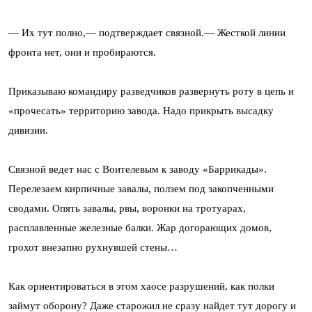
— Их тут полно,— подтверждает связной.— Жесткой линии
фронта нет, они и пробираются.
Приказываю командиру разведчиков развернуть роту в цепь и
«прочесать» территорию завода. Надо прикрыть высадку
дивизии.
Связной ведет нас с Воителевым к заводу «Баррикады».
Перелезаем кирпичные завалы, ползем под закопченными
сводами. Опять завалы, рвы, воронки на тротуарах,
расплавленные железные балки. Жар догорающих домов,
грохот внезапно рухнувшей стены…
Как ориентироваться в этом хаосе разрушений, как полки
займут оборону? Даже старожил не сразу найдет тут дорогу и