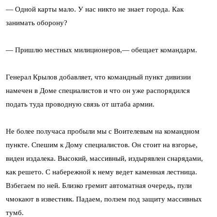
— Одной карты мало. У нас никто не знает города. Как
занимать оборону?
— Пришлю местных милиционеров,— обещает командарм.
Генерал Крылов добавляет, что командный пункт дивизии
намечен в Доме специалистов и что он уже распорядился
подать туда проводную связь от штаба армии.
Не более получаса пробыли мы с Воителевым на командном
пункте. Спешим к Дому специалистов. Он стоит на взгорье,
виден издалека. Высокий, массивный, издырявлен снарядами,
как решето. С набережной к нему ведет каменная лестница.
Взбегаем по ней. Близко гремит автоматная очередь, пули
чмокают в известняк. Падаем, ползем под защиту массивных
тумб.