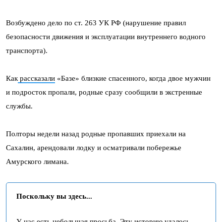
Возбуждено дело по ст. 263 УК РФ (нарушение правил
безопасности движения и эксплуатации внутреннего водного
транспорта).
Как
рассказали
«Базе» близкие спасенного, когда двое мужчин
и подросток пропали, родные сразу сообщили в экстренные
службы.
Полторы недели назад родные пропавших приехали на
Сахалин, арендовали лодку и осматривали побережье
Амурского лимана.
Поскольку вы здесь...
У нас есть небольшая просьба. Эту историю удалось