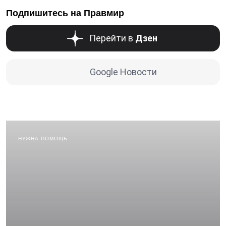
Подпишитесь на Правмир
Перейти в
Дзен
Google Новости
НУЖНА ПОМОЩЬ