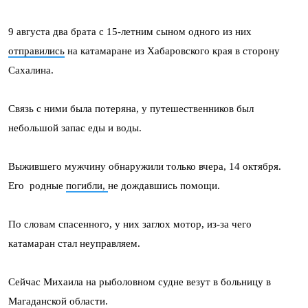
9 августа два брата с 15-летним сыном одного из них
отправились
на катамаране из Хабаровского края в сторону
Сахалина.
Связь с ними была потеряна, у путешественников был
небольшой запас еды и воды.
Выжившего мужчину обнаружили только вчера, 14 октября.
Его родные
погибли,
не дождавшись помощи.
По словам спасенного, у них заглох мотор, из-за чего
катамаран стал неуправляем.
Cейчас Михаила на рыболовном судне везут в больницу в
Магаданской области.