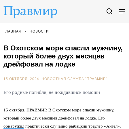
ГЛАВНАЯ
НОВОСТИ
В Охотском море спасли мужчину,
который более двух месяцев
дрейфовал на лодке
15 ОКТЯБРЯ, 2024.
НОВОСТНАЯ СЛУЖБА "ПРАВМИР"
Его родные погибли, не дождавшись помощи
15 октября. ПРАВМИР. В Охотском море спасли мужчину,
который более двух месяцев дрейфовал на лодке. Его
обнаружил
практически случайно рыбацкий траулер «Ангел».