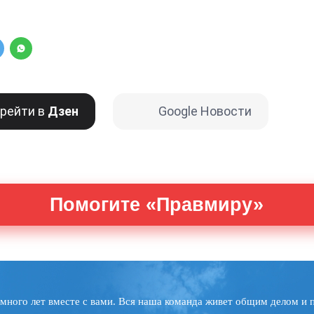
рейти в
Дзен
Google Новости
Помогите «Правмиру»
много лет вместе с вами. Вся наша команда живет общим делом и 