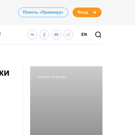
Помочь «Правмиру»
Фонд
EN
ки
НУЖНА ПОМОЩЬ