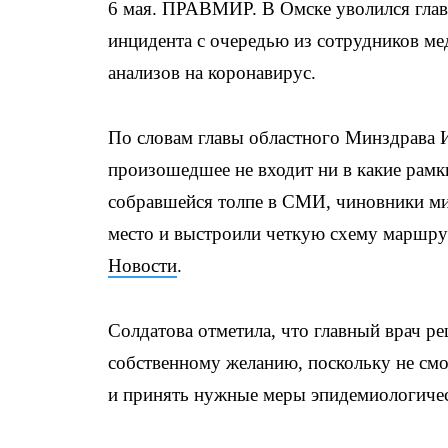
6 мая. ПРАВМИР. В Омске уволился глав
инцидента с очередью из сотрудников ме
анализов на коронавирус.
По словам главы областного Минздрава 
произошедшее не входит ни в какие рамк
собравшейся толпе в СМИ, чиновники ми
место и выстроили четкую схему маршру
Новости
.
Солдатова отметила, что главный врач р
собственному желанию, поскольку не смо
и принять нужные меры эпидемиологичес