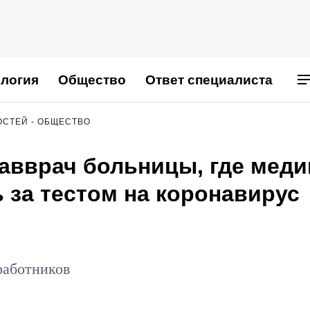
логия
Общество
Ответ специалиста
ОСТЕЙ - ОБЩЕСТВО
авврач больницы, где меди
 за тестом на коронавирус
работников