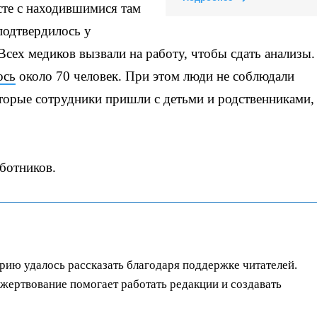
сте с находившимися там
подтвердилось у
Всех медиков вызвали на работу, чтобы сдать анализы.
ось
около 70 человек. При этом люди не соблюдали
торые сотрудники пришли с детьми и родственниками,
ботников.
орию удалось рассказать благодаря поддержке читателей.
ертвование помогает работать редакции и создавать