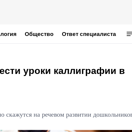
логия
Общество
Ответ специалиста
ести уроки каллиграфии в
о скажутся на речевом развитии дошкольнико