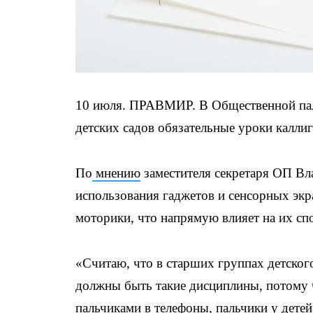
10 июля. ПРАВМИР. В Общественной пала
детских садов обязательные уроки калли
По
мнению
заместителя секретаря ОП Вла
использования гаджетов и сенсорных экра
моторики, что напрямую влияет на их сп
«Считаю, что в старших группах детског
должны быть такие дисциплины, потому чт
пальчиками в телефоны, пальчики у детей 