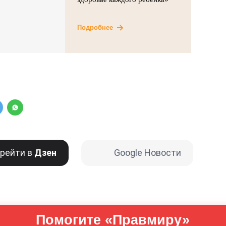
Подробнее
рейти в
Дзен
Google Новости
Помогите «Правмиру»