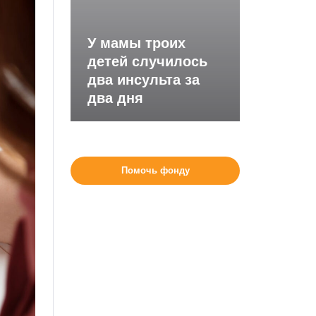
У мамы троих
детей случилось
два инсульта за
два дня
Помочь фонду