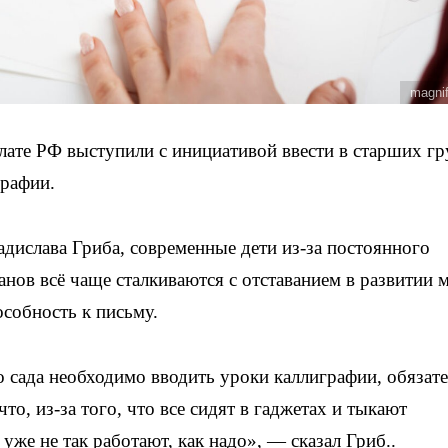
magni
те РФ выступили с инициативой ввести в старших гр
графии.
дислава Гриба, современные дети из-за постоянного
нов всё чаще сталкиваются с отставанием в развитии 
особность к письму.
о сада необходимо вводить уроки каллиграфии, обязат
о, из-за того, что все сидят в гаджетах и тыкают
уже не так работают, как надо», — сказал Гриб..