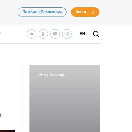
Помочь «Правмиру»
Фонд
EN
НУЖНА ПОМОЩЬ
в