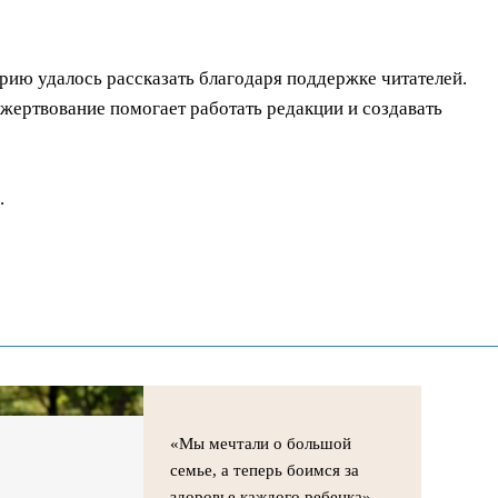
орию удалось рассказать благодаря поддержке читателей.
ертвование помогает работать редакции и создавать
.
«Мы мечтали о большой
семье, а теперь боимся за
здоровье каждого ребенка»