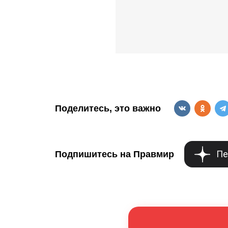
Поделитесь, это важно
Пе
Подпишитесь на Правмир