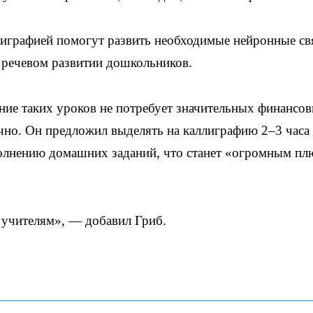
ллиграфией помогут развить необходимые нейронные св
а речевом развитии дошкольников.
ние таких уроков не потребует значительных финансо
чно. Он предложил выделять на каллиграфию 2–3 часа
полнению домашних заданий, что станет «огромным п
учителям», — добавил Гриб.