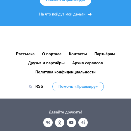
На что пойдут мои деньги
Рассылка
О портале
Контакты
Партнёрам
Друзья и партнёры
Архив сервисов
Политика конфиденциальности
RSS
Помочь «Правмиру»
Давайте дружить!