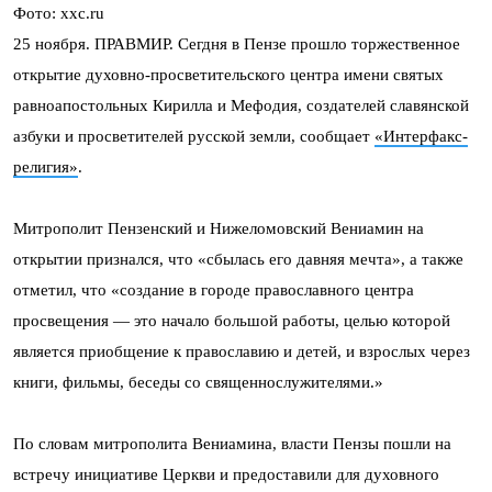
Фото: xxc.ru
25 ноября. ПРАВМИР. Сегдня в Пензе прошло торжественное
открытие духовно-просветительского центра имени святых
равноапостольных Кирилла и Мефодия, создателей славянской
азбуки и просветителей русской земли, сообщает
«Интерфакс-
религия»
.
Митрополит Пензенский и Нижеломовский Вениамин на
открытии признался, что «сбылась его давняя мечта», а также
отметил, что «создание в городе православного центра
просвещения — это начало большой работы, целью которой
является приобщение к православию и детей, и взрослых через
книги, фильмы, беседы со священнослужителями.»
По словам митрополита Вениамина, власти Пензы пошли на
встречу инициативе Церкви и предоставили для духовного