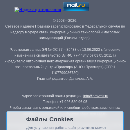
© 2003—2026.
Сетевое издание Правмир зарегистрировано в Федеральной службе по
надзору в сфере связи, информационных технологий и массовых
коммуникаций (Роскомнадзор).
Реестровая запись ЭЛ № ФС 77 – 85438 от 13.06.2023 г. (внесение
изменений в свидетельство ЭЛ ФС 77-44847 от 03.05.2011 г.)
Учредитель: Автономная некоммерческая организация информационно-
познавательный центр «Правмир» (АНО «Правмир») (ОГРН
1107799036730)
Главный редактор: Данилова А.А.
Адрес электронной почты редакции:
info@pravmir.ru
Телефон: +7 926 530 96 05
Чтобы связаться с редакцией или сообщить обо всех замеченных
ошибках, воспользуйтесь
формой обратной связи
.
Файлы Cookies
Републикация материалов сайта в печатных изданиях (книгах, прессе)
Для улучшения работы сайт pravmir.ru может