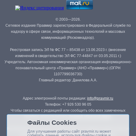
© 2003—2026.
Сетевое издание Правмир зарегистрировано в Федеральной службе по
надзору в сфере связи, информационных технологий и массовых
коммуникаций (Роскомнадзор).
Реестровая запись ЭЛ № ФС 77 – 85438 от 13.06.2023 г. (внесение
изменений в свидетельство ЭЛ ФС 77-44847 от 03.05.2011 г.)
Учредитель: Автономная некоммерческая организация информационно-
познавательный центр «Правмир» (АНО «Правмир») (ОГРН
1107799036730)
Главный редактор: Данилова А.А.
Адрес электронной почты редакции:
info@pravmir.ru
Телефон: +7 926 530 96 05
Чтобы связаться с редакцией или сообщить обо всех замеченных
ошибках, воспользуйтесь
формой обратной связи
.
Файлы Cookies
Републикация материалов сайта в печатных изданиях (книгах, прессе)
Для улучшения работы сайт pravmir.ru может
возможна только с письменного разрешения редакции.
собирать данные, используя файлы cookie и