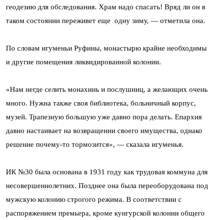
геодезию для обследования. Храм надо спасать! Вряд ли он в
таком состоянии переживет еще одну зиму, — отметила она.
По словам игуменьи Руфины, монастырю крайне необходимы
и другие помещения ликвидированной колонии.
«Нам негде селить монахинь и послушниц, а желающих очень
много. Нужна также своя библиотека, больничный корпус,
музей. Трапезную большую уже давно пора делать. Епархия
давно настаивает на возвращении своего имущества, однако
решение почему-то тормозится», — сказала игуменья.
ИК №30 была основана в 1931 году как трудовая коммуна для
несовершеннолетних. Позднее она была переоборудована под
мужскую колонию строгого режима. В соответствии с
распоряжением премьера, кроме кунгурской колонии общего