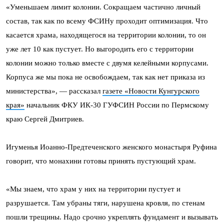
«Уменьшаем лимит колонии. Сокращаем частично личный
состав, так как по всему ФСИНу проходит оптимизация. Что
касается храма, находящегося на территории колонии, то он
уже лет 10 как пустует. Но выгородить его с территории
колонии можно только вместе с двумя келейными корпусами.
Корпуса же мы пока не освобождаем, так как нет приказа из
министерства», — рассказал
газете «Новости Кунгурского
края»
начальник ФКУ ИК-30 ГУФСИН России по Пермскому
краю Сергей Дмитриев.
Игуменья Иоанно-Предтеченского женского монастыря Руфина
говорит, что монахини готовы принять пустующий храм.
«Мы знаем, что храм у них на территории пустует и
разрушается. Там убраны тяги, нарушена кровля, по стенам
пошли трещины. Надо срочно укреплять фундамент и вызывать