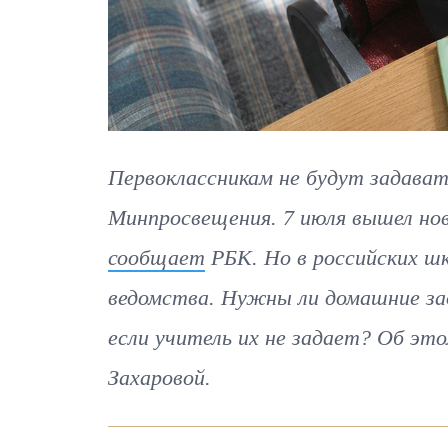
Первоклассникам не будут задават
Минпросвещения. 7 июля вышел но
сообщает
РБК. Но в российских шк
ведомства. Нужны ли домашние зад
если учитель их не задает? Об эт
Захаровой.