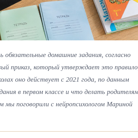
ь обязательные домашние задания, согласно
вый приказ, который утверждает это правило
олах оно действует с 2021 года, по данным
ания в первом классе и что делать родителям
ом мы поговорили с нейропсихологом Мариной