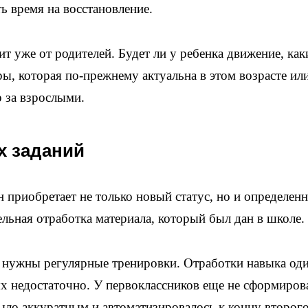
ть время на восстановление.
ит уже от родителей. Будет ли у ребенка движение, как
ры, которая по-прежнему актуальна в этом возрасте ил
 за взрослыми.
 заданий
 приобретает не только новый статус, но и определен
ельная отработка материала, который был дан в школе.
 нужны регулярные тренировки. Отработки навыка оди
сях недостаточно. У первоклассников еще не сформиро
ло аккуратным и автоматизировалось к концу второг