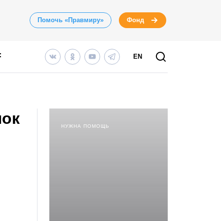
Помочь «Правмиру»
Фонд
EN
нок
НУЖНА ПОМОЩЬ