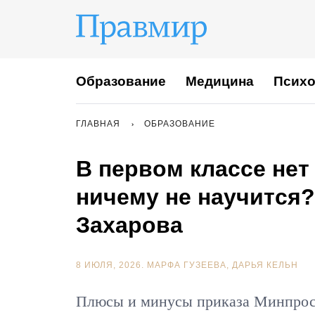
Образование
Медицина
Психо
ГЛАВНАЯ
ОБРАЗОВАНИЕ
В первом классе не
ничему не научится
Захарова
8 ИЮЛЯ, 2026.
МАРФА ГУЗЕЕВА
ДАРЬЯ КЕЛЬН
Плюсы и минусы приказа Минпро