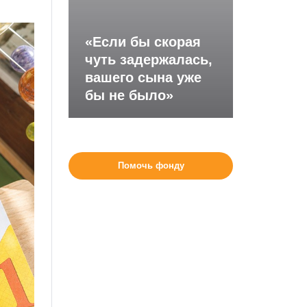
«Если бы скорая
чуть задержалась,
вашего сына уже
бы не было»
Помочь фонду