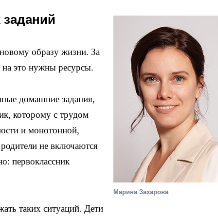
 заданий
 новому образу жизни. За
, на это нужны ресурсы.
мные домашние задания,
ник, которому с трудом
ности и монотонной,
и родители не включаются
но: первоклассник
Марина Захарова
ать таких ситуаций. Дети