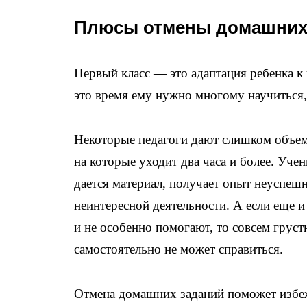
Плюсы отмены домашних
Первый класс — это адаптация ребенка к
это время ему нужно многому научиться
Некоторые педагоги дают слишком объе
на которые уходит два часа и более. Уче
дается материал, получает опыт неуспеш
неинтересной деятельности. А если еще 
и не особенно помогают, то совсем груст
самостоятельно не может справиться.
Отмена домашних заданий поможет избеж