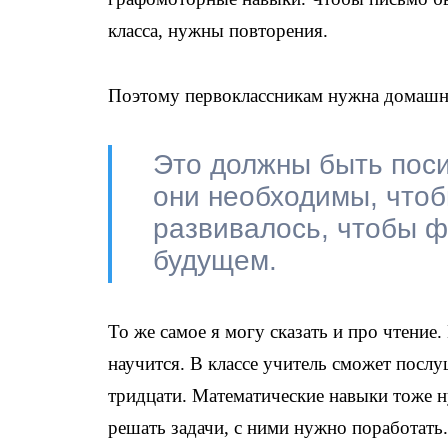
класса, нужны повторения.
Поэтому первоклассникам нужна домашн
Это должны быть поси
они необходимы, что
развивалось, чтобы 
будущем.
То же самое я могу сказать и про чтение.
научится. В классе учитель сможет послу
тридцати. Математические навыки тоже н
решать задачи, с ними нужно поработать.