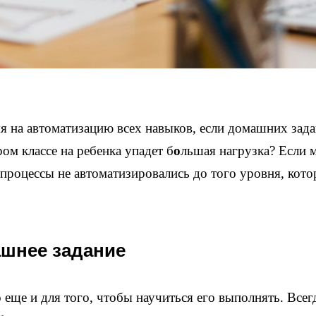
мя на автоматизацию всех навыков, если домашних зад
ром классе на ребенка упадет б
о
льшая нагрузка? Если 
то процессы не автоматизировались до того уровня, кот
ашнее задание
еще и для того, чтобы научиться его выполнять. Всег