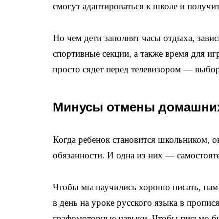
смогут адаптироваться к школе и получи
Но чем дети заполнят часы отдыха, завис
спортивные секции, а также время для иг
просто сядет перед телевизором — выбор
Минусы отмены домашних
Когда ребенок становится школьником, он
обязанности. И одна из них — самостоят
Чтобы мы научились хорошо писать, нам
в день на уроке русского языка в пропи
графомоторные навыки. Чтобы письмо бы