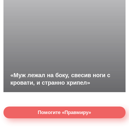
«Муж лежал на боку, свесив ноги с
кровати, и странно хрипел»
Помогите «Правмиру»