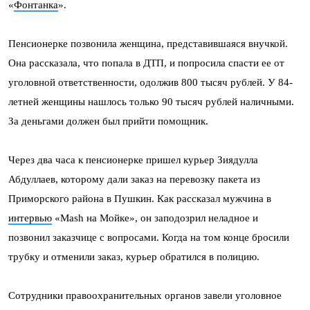
«
Фонтанка
».
Пенсионерке позвонила женщина, представившаяся внучкой.
Она рассказала, что попала в ДТП, и попросила спасти ее от
уголовной ответственности, одолжив 800 тысяч рублей. У 84-
летней женщины нашлось только 90 тысяч рублей наличными.
За деньгами должен был прийти помощник.
Через два часа к пенсионерке пришел курьер Зиядулла
Абдуллаев, которому дали заказ на перевозку пакета из
Приморского района в Пушкин. Как рассказал мужчина в
интервью
«Mash на Мойке», он заподозрил неладное и
позвонил заказчице с вопросами. Когда на том конце бросили
трубку и отменили заказ, курьер обратился в полицию.
Сотрудники правоохранительных органов завели уголовное