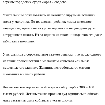
службы городских судов Дарья Лебедева.
Учительницы пожаловались на неконтролируемые вспышки
гнева у мальчика. По их словам, ребенок ломал школьное
имущество, приносил на уроки игрушки и нецензурно ругал
сотрудников школы. Из-за одного из таких инцидентов его даже
забирали в полицию.
Учительница с сорокалетним стажем заявила, что после одного
из таких происшествий с мальчиком испытала «сильные
душевные страдания». Женщина потребовала от матери
школьника миллион рублей.
Две ее коллеги оценили свой моральный ущерб в 300 и 100
тысяч рублей. Истицы также просили суд официально обязать
мать заставить сына соблюдать устав школы.