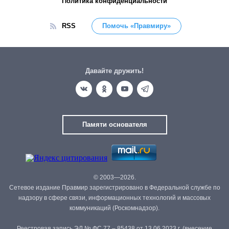
Политика конфиденциальности
RSS
Помочь «Правмиру»
Давайте дружить!
Памяти основателя
© 2003—2026.
Сетевое издание Правмир зарегистрировано в Федеральной службе по
надзору в сфере связи, информационных технологий и массовых
коммуникаций (Роскомнадзор).
Реестровая запись ЭЛ № ФС 77 – 85438 от 13.06.2023 г. (внесение