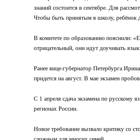
знаний состоится в сентябре. Для рассмо
Чтобы быть принятым в школу, ребёнок 
В комитете по образованию пояснили: «Е
отрицательный, они идут доучивать язык
Ранее вице-губернатор Петербурга Ирина
придется на август. В мае экзамен пробов
С 1 апреля сдача экзамена по русскому я
регионах России.
Новое требование вызвало критику со ст
сложным для многих семей.