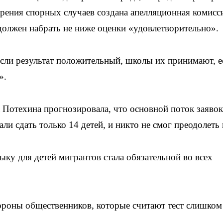
трения спорных случаев создана апелляционная комисс
должен набрать не ниже оценки «удовлетворительно».
сли результат положительный, школы их принимают, е
».
 Потехина прогнозировала, что основной поток заявок
али сдать только 14 детей, и никто не смог преодолеть 
зыку для детей мигрантов стала обязательной во всех
ороны общественников, которые считают тест слишком