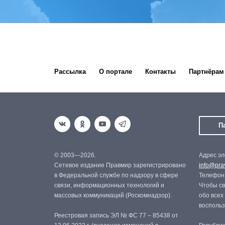
Рассылка
О портале
Контакты
Партнёрам
П
© 2003—2026.
Адрес эл
Сетевое издание Правмир зарегистрировано
info@prav
в Федеральной службе по надзору в сфере
Телефон:
связи, информационных технологий и
Чтобы св
массовых коммуникаций (Роскомнадзор).
обо всех
восполь
Реестровая запись ЭЛ № ФС 77 – 85438 от