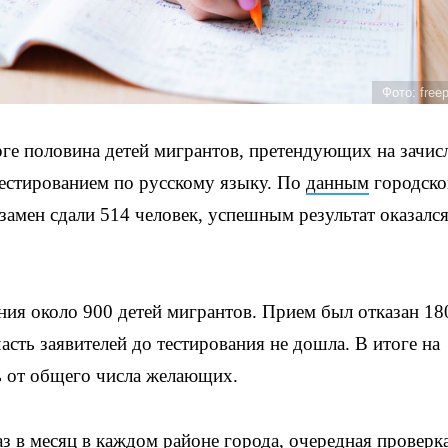
Фото: free
ге половина детей мигрантов, претендующих на зачис
тестированием по русскому языку. По
данным
городско
кзамен сдали 514 человек, успешным результат оказалс
ния около 900 детей мигрантов. Прием был отказан 18
асть заявителей до тестирования не дошла. В итоге на
ь от общего числа желающих.
з в месяц в каждом районе города, очередная проверк