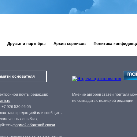
Друзья и партнёры
Архив сервисов
Политика конфиденц
амяти основателя
ектронной почты редакции:
Мнение авторов статей портала мо
mir.ru
не совпадать с позицией редакции.
 +7 926 530 96 05
язаться с редакцией или сообщить
 замеченных ошибках,
зуйтесь
формой обратной связи
.