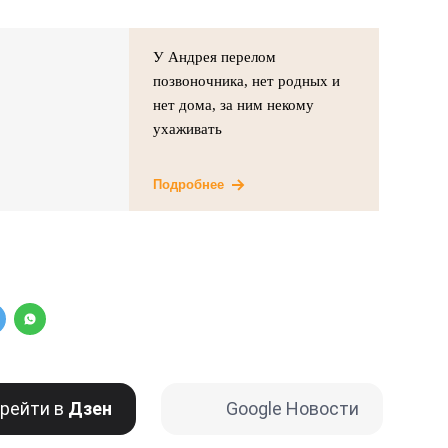
У Андрея перелом
позвоночника, нет родных и
нет дома, за ним некому
ухаживать
Подробнее
рейти в
Дзен
Google Новости