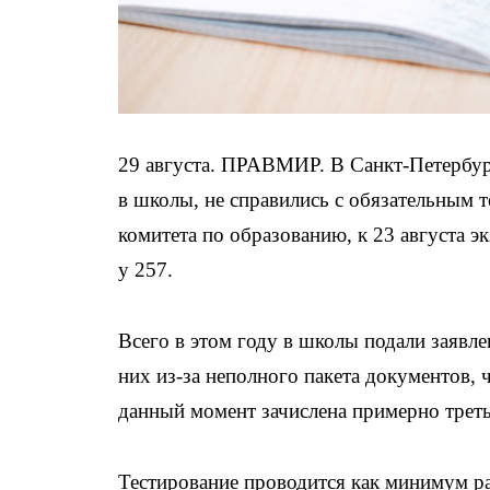
29 августа. ПРАВМИР. В Санкт-Петербур
в школы, не справились с обязательным 
комитета по образованию, к 23 августа э
у 257.
Всего в этом году в школы подали заявле
них из-за неполного пакета документов, ч
данный момент зачислена примерно трет
Тестирование проводится как минимум ра