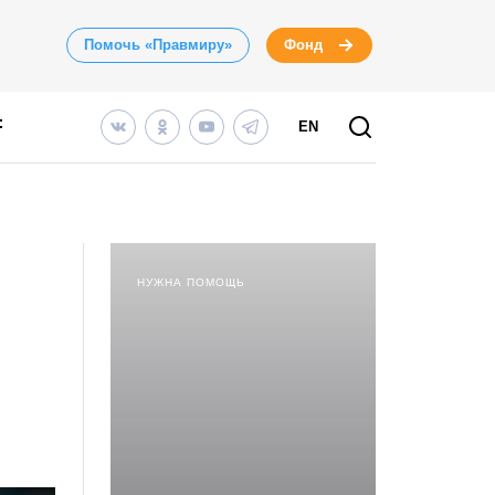
Помочь «Правмиру»
Фонд
EN
НУЖНА ПОМОЩЬ