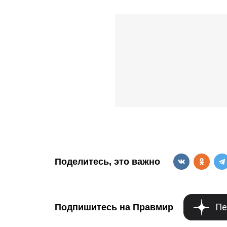
Поделитесь, это важно
Пе
Подпишитесь на Правмир