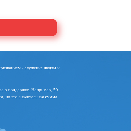
призванием - служение людям и
ас о поддержке. Например, 50
а, но это значительная сумма