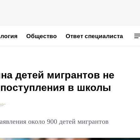
логия
Общество
Ответ специалиста
на детей мигрантов не
 поступления в школы
ИР"
заявления около 900 детей мигрантов