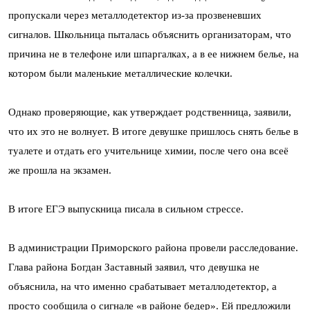
пропускали через металлодетектор из-за прозвеневших
сигналов. Школьница пыталась объяснить организаторам, что
причина не в телефоне или шпаргалках, а в ее нижнем белье, на
котором были маленькие металлические колечки.
Однако проверяющие, как утверждает родственница, заявили,
что их это не волнует. В итоге девушке пришлось снять белье в
туалете и отдать его учительнице химии, после чего она всеё
же прошла на экзамен.
В итоге ЕГЭ выпускница писала в сильном стрессе.
В администрации Приморского района провели расследование.
Глава района Богдан Заставный заявил, что девушка не
объяснила, на что именно срабатывает металлодетектор, а
просто сообщила о сигнале «в районе бедер». Ей предложили