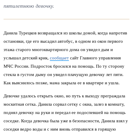
пятилетнюю девочку.
Данила Турецков возвращался из школы домой, когда напротив
остановки, где его высадил автобус, в одном из окон первого
этажа старого многоквартирного дома он увидел дым и
услышал детский крик,
сообщает
сайт Главного управления
МЧС России.
Подросток бросился на помощь. По ту сторону
стекла в густом дыму он увидел плачущую девочку лет пяти.
Как выяснилось позже, мама закрыла ее в квартире и ушла.
Девочке удалось открыть окно, но путь к выходу преграждала
москитная сетка. Данила сорвал сетку с окна, залез в комнату,
поднял девочку на руки и передал ее подоспевшей на помощь
соседке. Когда девочка была уже в безопасности, Данила взял у
соседки ведро воды и с ним вновь отправился в горящую