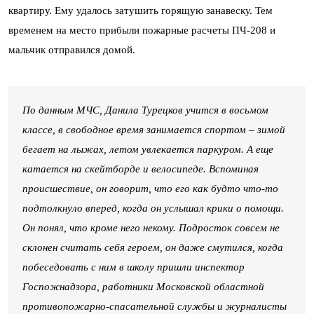
квартиру. Ему удалось затушить горящую занавеску. Тем
временем на место прибыли пожарные расчеты ПЧ-208 и
мальчик отправился домой.
По данным МЧС, Данила Турецков учится в восьмом
классе, в свободное время занимается спортом – зимой
бегает на лыжах, летом увлекается паркуром. А еще
катается на скейтборде и велосипеде. Вспоминая
происшествие, он говорит, что его как будто что-то
подтолкнуло вперед, когда он услышал крики о помощи.
Он понял, что кроме него некому. Подросток совсем не
склонен считать себя героем, он даже смутился, когда
побеседовать с ним в школу пришли инспектор
Госпожнадзора, работники Московской областной
противопожарно-спасательной службы и журналисты