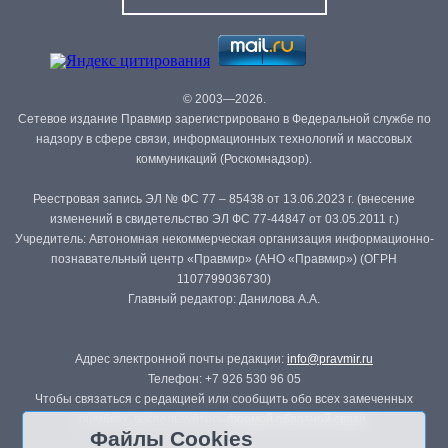
© 2003—2026.
Сетевое издание Правмир зарегистрировано в Федеральной службе по
надзору в сфере связи, информационных технологий и массовых
коммуникаций (Роскомнадзор).
Реестровая запись ЭЛ № ФС 77 – 85438 от 13.06.2023 г. (внесение
изменений в свидетельство ЭЛ ФС 77-44847 от 03.05.2011 г.)
Учредитель: Автономная некоммерческая организация информационно-
познавательный центр «Правмир» (АНО «Правмир») (ОГРН
1107799036730)
Главный редактор: Данилова А.А.
Адрес электронной почты редакции:
info@pravmir.ru
Телефон: +7 926 530 96 05
Чтобы связаться с редакцией или сообщить обо всех замеченных
ошибках, воспользуйтесь
формой обратной связи
.
Файлы Cookies