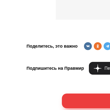
Поделитесь, это важно
Пе
Подпишитесь на Правмир