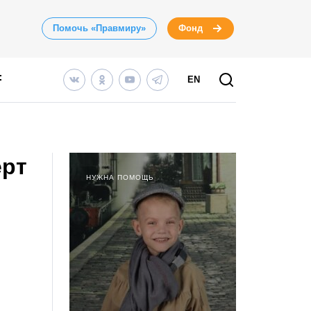
Помочь «Правмиру»
Фонд
EN
ерт
НУЖНА ПОМОЩЬ