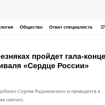
логия
Общество
Ответ специалиста
езняках пройдет гала-конц
иваля «Сердце России»
обного Сергия Радонежского и проводится в
ия святого.