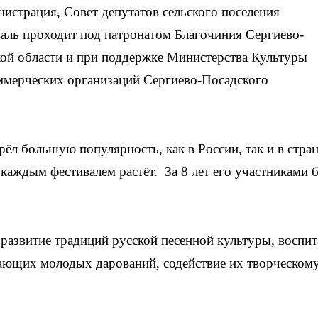
истрация, Совет депутатов сельского поселения
аль проходит под патронатом Благочиния Сергиево-
ой области и при поддержке Министерства Культуры
ммерческих организаций Сергиево-Посадского
ёл большую популярность, как в России, так и в стра
 каждым фестивалем растёт. За 8 лет его участниками 
развитие традиций русской песенной культуры, воспит
ающих молодых дарований, содействие их творческом