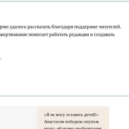
орию удалось рассказать благодаря поддержке читателей.
ертвование помогает работать редакции и создавать
.
«Я не могу оставить детей!»
Анастасия победила опухоль
мозга, ей нужна реабилитация