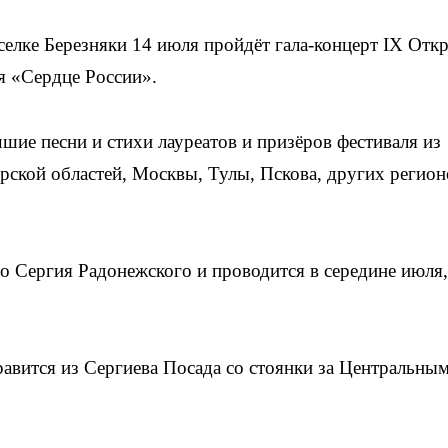
лке Березняки 14 июля пройдёт гала-концерт IX Отк
я «Сердце России».
шие песни и стихи лауреатов и призёров фестиваля из
ерской областей, Москвы, Тулы, Пскова, других регион
 Сергия Радонежского и проводится в середине июля,
равится из Сергиева Посада со стоянки за Центральны