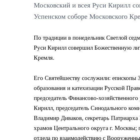
Московский и всея Руси Кирилл с
Успенском соборе Московского Кр
По традиции в понедельник Светлой сед
Руси Кирилл совершил Божественную ли
Кремля.
Его Святейшеству сослужили: епископы 
образования и катехизации Русской Пра
председатель Финансово-хозяйственного
Кирилл, председатель Синодального коми
Владимир Диваков, секретарь Патриарха 
храмов Центрального округа г. Москвы;
отдела по взаимодействию с Вооруженн