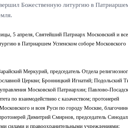
овершил Божественную литургию в Патриарше
емля.
мицы, 5 апреля, Святейший Патриарх Московский и вс
тургию в Патриаршем Успенском соборе Московского
Зарайский Меркурий, председатель Отдела религиозно
вославной Церкви; Бронницкий Игнатий; Подольский Т
 управления Московской Патриархии; Павлово-Посадс
тета по взаимодействию с казачеством; протоиерей
Московского и всея Руси по городу Москве, благочин
 протоиерей Димитрий Смирнов, председатель Синодал
ыми силами и правоохранительными учреждениями;