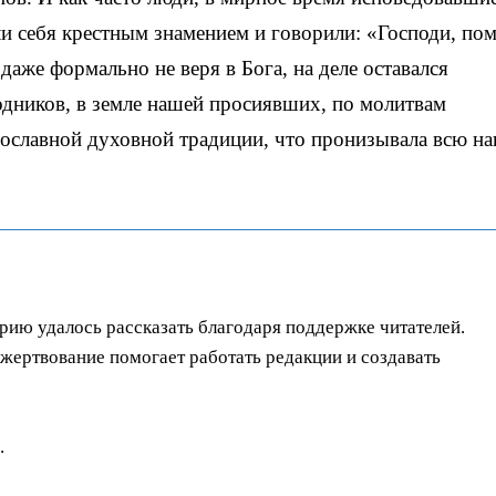
яли себя крестным знамением и говорили: «Господи, по
даже формально не веря в Бога, на деле оставался
дников, в земле нашей просиявших, по молитвам
вославной духовной традиции, что пронизывала всю н
орию удалось рассказать благодаря поддержке читателей.
ертвование помогает работать редакции и создавать
.