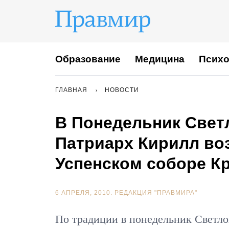
Образование
Медицина
Психо
ГЛАВНАЯ
НОВОСТИ
В Понедельник Све
Патриарх Кирилл во
Успенском соборе К
6 АПРЕЛЯ, 2010.
РЕДАКЦИЯ "ПРАВМИРА"
По традиции в понедельник Светло