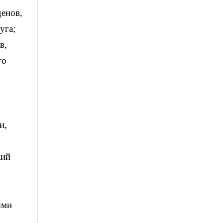
енов,
уга;
в,
го
и,
кий
ыми