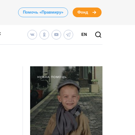
Помочь «Правмиру»
Фонд
EN
НУЖНА ПОМОЩЬ