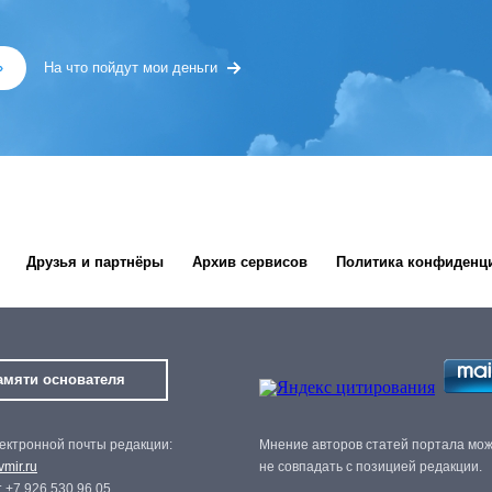
»
На что пойдут мои деньги
Друзья и партнёры
Архив сервисов
Политика конфиденц
амяти основателя
ектронной почты редакции:
Мнение авторов статей портала мо
mir.ru
не совпадать с позицией редакции.
 +7 926 530 96 05