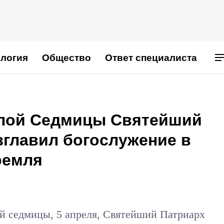
логия
Общество
Ответ специалиста
тлой Седмицы Святейший
зглавил богослужение в
ремля
й седмицы, 5 апреля, Святейший Патриарх