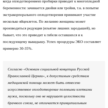
когда оплодотворениеиз пробирки приводит к многоплодной
беременности: зачинается двойня или тройня, т.к. в попытке
экстракорпорального оплодотворения принимают участие
несколько яйцеклеток. По желанию женщины может
производиться редукция (изъятие лишних зародышей), но
бывает, что это приводит к гибели оставшихся и к
последующему выкидышу. Успех процедуры ЭКО составляет
примерно 30-35%.
Согласно «Основам социальной концепции Русской
Православной Церкви», к допустимым средствам
медицинской помощи может быть отнесено
искусственное оплодотворение половыми клетками
мужа, поскольку оно не нарушает целостности
брачного союза, не отличается принципиальным