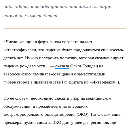
наблюдаться тенденция падения числа женщин,
способных иметь детей.
«Число женщин в фертильном возрасте падает
катастрофически, это падение будет продолжаться еще восемь-
десять лет. Нужно построить политику, которая скомпенсирует
падение рождаемости», —
сказала
Ольга Голодец на
всероссийском семинаре-совещании с заместителями
губернаторов в правительстве РФ (цитата по «Интерфаксу»).
По ее словам, необходимо сделать упор на медицинском
обслуживании, и прежде всего на операциях
экстракорпорального оплодотворения (ЭКО). По словам вице-
премьера, нужно сделать ЭКО доступнее для регионов, где