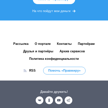
На что пойдут мои деньги
Рассылка
О портале
Контакты
Партнёрам
Друзья и партнёры
Архив сервисов
Политика конфиденциальности
RSS
Помочь «Правмиру»
Давайте дружить!