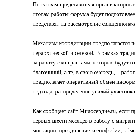
По словам представителя организаторов
итогам работы форума будет подготовлен
представят на рассмотрение священнонач
Механизм координации предполагается п
иерархической и сетевой. В рамках трад
за работу с мигрантами, которые будут 
благочиний, а те, в свою очередь, – рабо
предполагает оперативный обмен информ
подхода, распределение усилий участник
Как сообщает сайт Милосердие.ru, если 
первых шести месяцев в работу с мигра
миграции, преодоление ксенофобии, обме