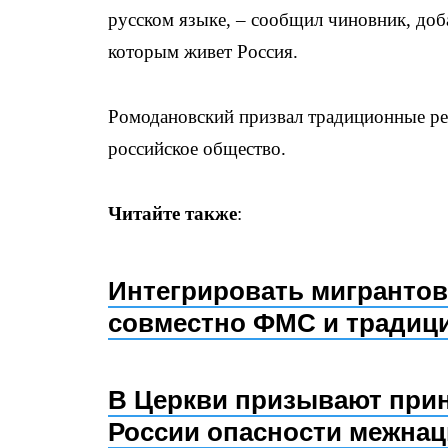
русском языке, – сообщил чиновник, доба
которым живет Россия.
Ромодановский призвал традиционные ре
российское общество.
Читайте также
:
Интегрировать мигрантов
совместно ФМС и традиц
В Церкви призывают прин
России опасности межна