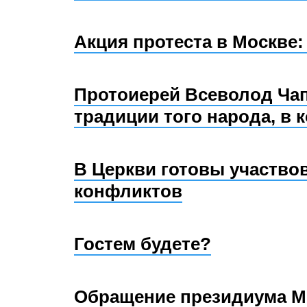
Акция протеста в Москве
Протоиерей Всеволод Ча
традиции того народа, в 
В Церкви готовы участво
конфликтов
Гостем будете?
Обращение президиума Ме