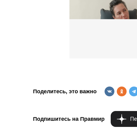
Поделитесь, это важно
Пе
Подпишитесь на Правмир