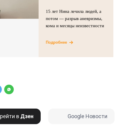
15 лет Нина лечила людей, а
потом — разрыв аневризмы,
кома и месяцы неизвестности
Подробнее
рейти в
Дзен
Google Новости