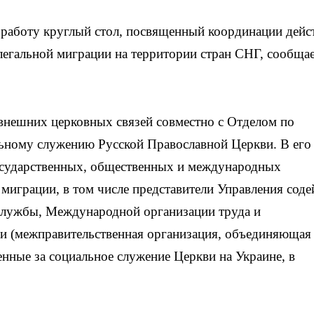
 работу круглый стол, посвященный координации дейс
егальной миграции на территории стран СНГ, сообщае
внешних церковных связей совместно с Отделом по
льному служению Русской Православной Церкви. В его
государственных, общественных и международных
играции, в том числе представители Управления соде
службы, Международной организации труда и
 (межправительственная организация, объединяющая
венные за социальное служение Церкви на Украине, в