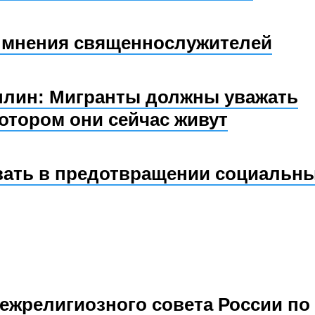
: мнения священнослужителей
плин: Мигранты должны уважать
котором они сейчас живут
вать в предотвращении социальн
жрелигиозного совета России по