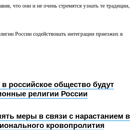
вив, что они и не очень стремятся узнать те традиции,
лигии России содействовать интеграции приезжих в
 в российское общество будут
ионные религии России
ять меры в связи с нарастанием в
ционального кровопролития