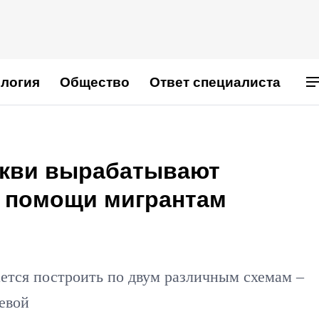
логия
Общество
Ответ специалиста
ркви вырабатывают
 помощи мигрантам
ется построить по двум различным схемам –
евой