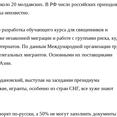
около 20 молдавских. В РФ число российских приходов
а неизвестно.
е разработка обучающего курса для священников и
е незаконной миграции и работе с группами риска, ку
нтернатов. По данным Международной организации тру
нелегальных мигрантов. Основными их поставщиками
Азии.
дановский, выступая на заседании президиума
ве, игранты, особенно из стран СНГ, все хуже знают
ворят по-русски, а 50% не могут заполнить документы