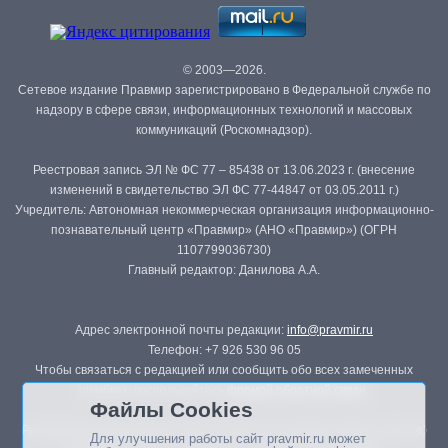
© 2003—2026.
Сетевое издание Правмир зарегистрировано в Федеральной службе по
надзору в сфере связи, информационных технологий и массовых
коммуникаций (Роскомнадзор).
Реестровая запись ЭЛ № ФС 77 – 85438 от 13.06.2023 г. (внесение
изменений в свидетельство ЭЛ ФС 77-44847 от 03.05.2011 г.)
Учредитель: Автономная некоммерческая организация информационно-
познавательный центр «Правмир» (АНО «Правмир») (ОГРН
1107799036730)
Главный редактор: Данилова А.А.
Адрес электронной почты редакции:
info@pravmir.ru
Телефон: +7 926 530 96 05
Чтобы связаться с редакцией или сообщить обо всех замеченных
ошибках, воспользуйтесь
формой обратной связи
.
Файлы Cookies
Републикация материалов сайта в печатных изданиях (книгах, прессе)
Для улучшения работы сайт pravmir.ru может