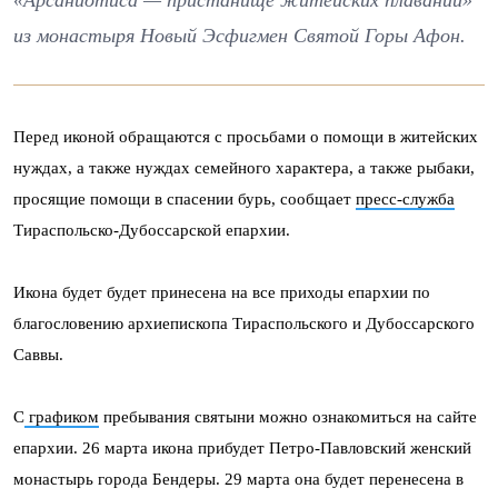
«Арсаниотиса — пристанище житейских плаваний»
из монастыря Новый Эсфигмен Святой Горы Афон.
Перед иконой обращаются с просьбами о помощи в житейских
нуждах, а также нуждах семейного характера, а также рыбаки,
просящие помощи в спасении бурь, сообщает
пресс-служба
Тираспольско-Дубоссарской епархии.
Икона будет будет принесена на все приходы епархии по
благословению архиепископа Тираспольского и Дубоссарского
Саввы.
С
графиком
пребывания святыни можно ознакомиться на сайте
епархии. 26 марта икона прибудет Петро-Павловский женский
монастырь города Бендеры. 29 марта она будет перенесена в