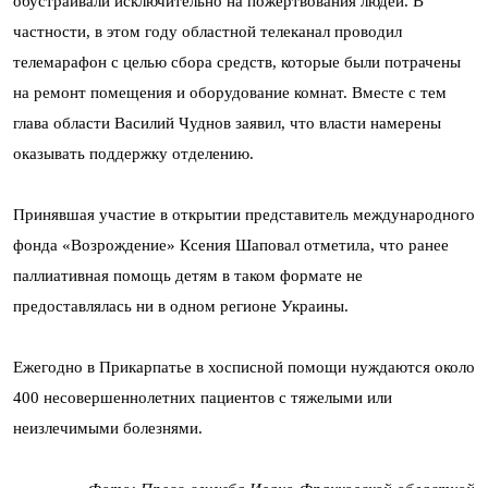
обустраивали исключительно на пожертвования людей. В
частности, в этом году областной телеканал проводил
телемарафон с целью сбора средств, которые были потрачены
на ремонт помещения и оборудование комнат. Вместе с тем
глава области Василий Чуднов заявил, что власти намерены
оказывать поддержку отделению.
Принявшая участие в открытии представитель международного
фонда «Возрождение» Ксения Шаповал отметила, что ранее
паллиативная помощь детям в таком формате не
предоставлялась ни в одном регионе Украины.
Ежегодно в Прикарпатье в хосписной помощи нуждаются около
400 несовершеннолетних пациентов с тяжелыми или
неизлечимыми болезнями.