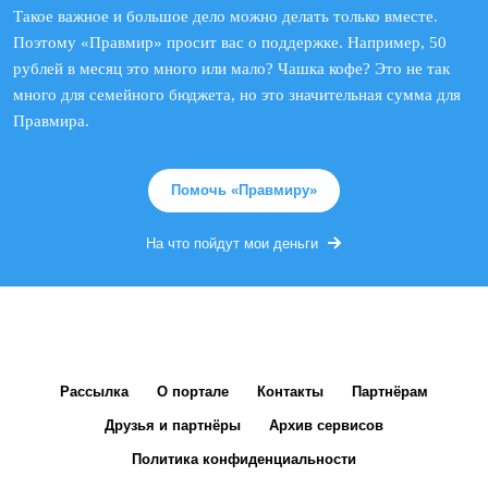
Такое важное и большое дело можно делать только вместе.
Поэтому «Правмир» просит вас о поддержке. Например, 50
рублей в месяц это много или мало? Чашка кофе? Это не так
много для семейного бюджета, но это значительная сумма для
Правмира.
Помочь «Правмиру»
На что пойдут мои деньги
Рассылка
О портале
Контакты
Партнёрам
Друзья и партнёры
Архив сервисов
Политика конфиденциальности