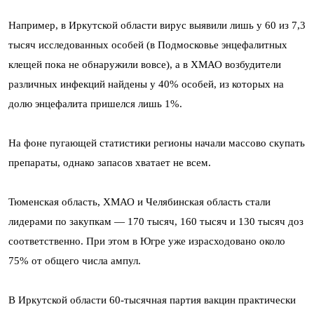
Например, в Иркутской области вирус выявили лишь у 60 из 7,3
тысяч исследованных особей (в Подмосковье энцефалитных
клещей пока не обнаружили вовсе), а в ХМАО возбудители
различных инфекций найдены у 40% особей, из которых на
долю энцефалита пришелся лишь 1%.
На фоне пугающей статистики регионы начали массово скупать
препараты, однако запасов хватает не всем.
Тюменская область, ХМАО и Челябинская область стали
лидерами по закупкам — 170 тысяч, 160 тысяч и 130 тысяч доз
соответственно. При этом в Югре уже израсходовано около
75% от общего числа ампул.
В Иркутской области 60-тысячная партия вакцин практически