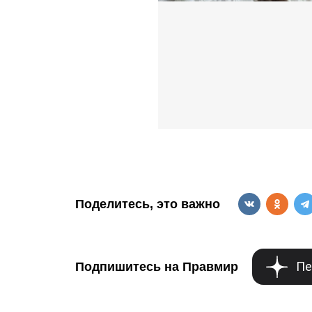
Поделитесь, это важно
Пе
Подпишитесь на Правмир