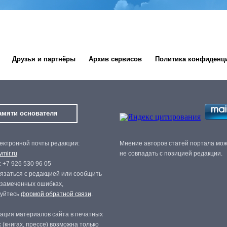
Друзья и партнёры
Архив сервисов
Политика конфиденц
амяти основателя
ектронной почты редакции:
Мнение авторов статей портала мо
mir.ru
не совпадать с позицией редакции.
 +7 926 530 96 05
язаться с редакцией или сообщить
 замеченных ошибках,
зуйтесь
формой обратной связи
.
ация материалов сайта в печатных
 (книгах, прессе) возможна только