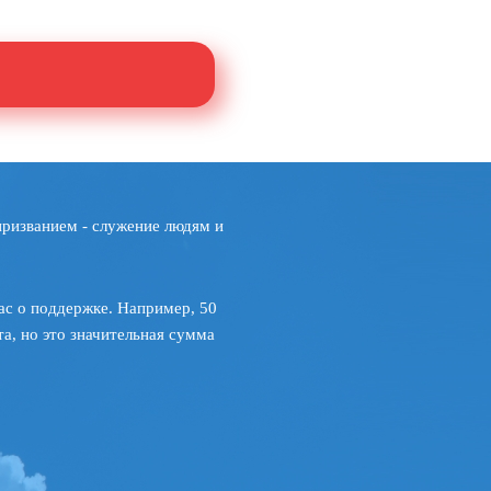
призванием - служение людям и
ас о поддержке. Например, 50
а, но это значительная сумма