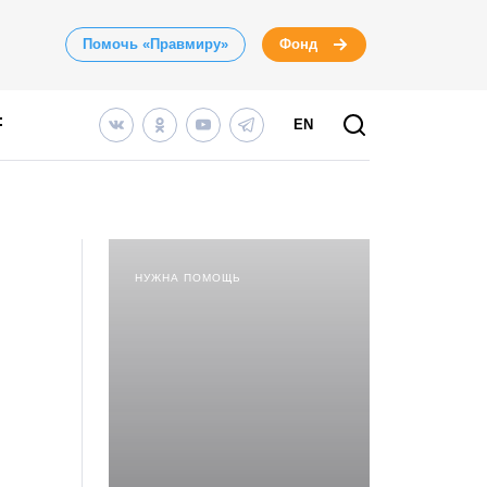
Помочь «Правмиру»
Фонд
EN
НУЖНА ПОМОЩЬ