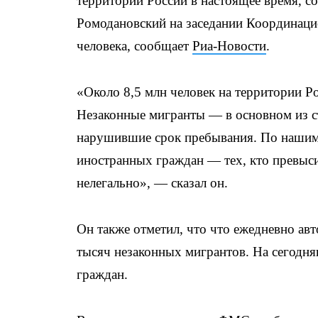
территории России в настоящее время, 
Ромодановский на заседании Координаци
человека, сообщает
Риа-Новости
.
«Около 8,5 млн человек на территории Р
Незаконные мигранты — в основном из ст
нарушившие срок пребывания. По нашим 
иностранных граждан — тех, кто превыси
нелегально», — сказал он.
Он также отметил, что что ежедневно авт
тысяч незаконных мигрантов. На сегодня
граждан.