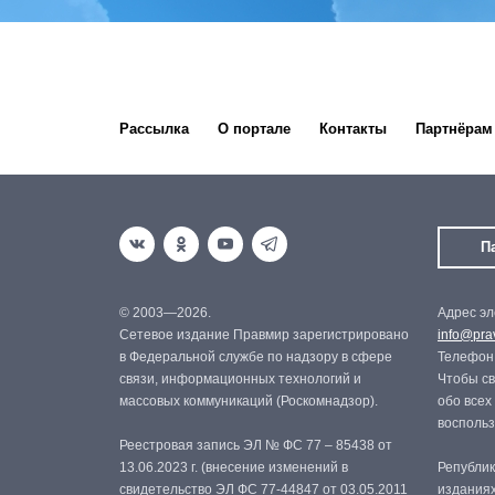
Рассылка
О портале
Контакты
Партнёрам
П
© 2003—2026.
Адрес эл
Сетевое издание Правмир зарегистрировано
info@prav
в Федеральной службе по надзору в сфере
Телефон:
связи, информационных технологий и
Чтобы св
массовых коммуникаций (Роскомнадзор).
обо всех
восполь
Реестровая запись ЭЛ № ФС 77 – 85438 от
13.06.2023 г. (внесение изменений в
Републик
свидетельство ЭЛ ФС 77-44847 от 03.05.2011
изданиях