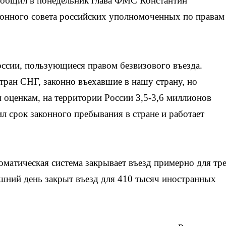
сообщил в понедельник глава ФМС Константин
онного совета российских уполномоченных по правам
оссии, пользующиеся правом безвизового въезда.
ран СНГ, законно въехавшие в нашу страну, но
оценкам, на территории России 3,5-3,6 миллионов
л срок законного пребывания в стране и работает
оматическая система закрывает въезд примерно для тр
шний день закрыт въезд для 410 тысяч иностранных