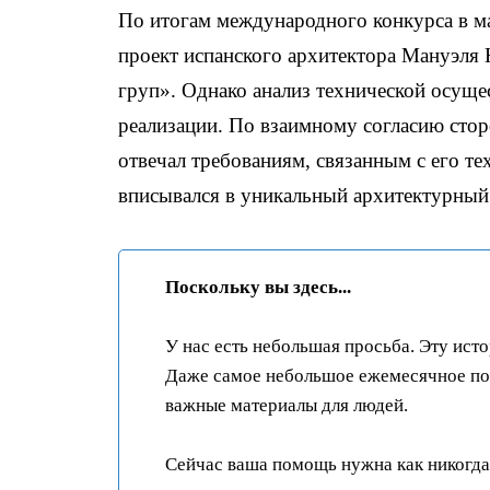
По итогам международного конкурса в ма
проект испанского архитектора Мануэля Н
груп». Однако анализ технической осуще
реализации. По взаимному согласию стор
отвечал требованиям, связанным с его т
вписывался в уникальный архитектурный
Поскольку вы здесь...
У нас есть небольшая просьба. Эту ист
Даже самое небольшое ежемесячное пож
важные материалы для людей.
Сейчас ваша помощь нужна как никогда