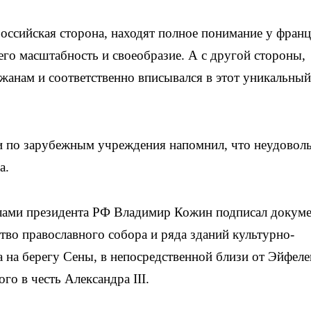
ссийская сторона, находят полное понимание у франц
его масштабность и своеобразие. А с другой стороны,
жанам и соответственно вписывался в этот уникальный
и по зарубежным учреждения напомнил, что неудоволь
а.
лами президента РФ Владимир Кожин подписал докум
тво православного собора и ряда зданий культурно-
а на берегу Сены, в непосредственной близи от Эйфел
го в честь Александра III.