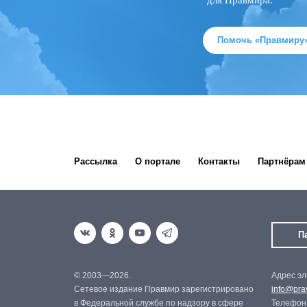
для Правмира.
Помочь «Правмиру
Рассылка
О портале
Контакты
Партнёрам
П
© 2003—2026.
Адрес эл
Сетевое издание Правмир зарегистрировано
info@prav
в Федеральной службе по надзору в сфере
Телефон: