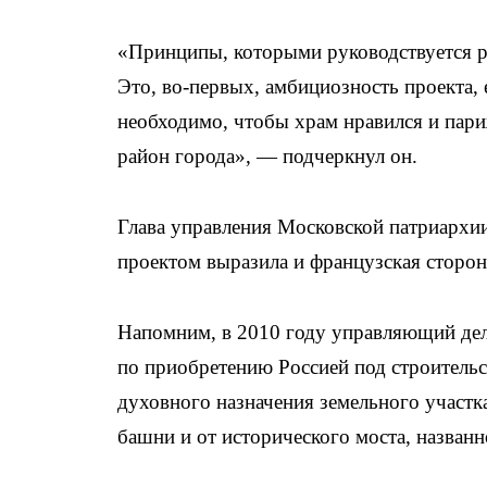
«Принципы, которыми руководствуется ро
Это, во-первых, амбициозность проекта, 
необходимо, чтобы храм нравился и пари
район города», — подчеркнул он.
Глава управления Московской патриархи
проектом выразила и французская сторон
Напомним, в 2010 году управляющий де
по приобретению Россией под строительс
духовного назначения земельного участк
башни и от исторического моста, названно