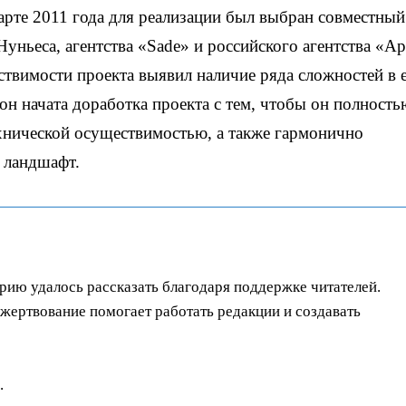
рте 2011 года для реализации был выбран совместный
уньеса, агентства «Sade» и российского агентства «А
ствимости проекта выявил наличие ряда сложностей в 
он начата доработка проекта с тем, чтобы он полность
ехнической осуществимостью, а также гармонично
 ландшафт.
орию удалось рассказать благодаря поддержке читателей.
ертвование помогает работать редакции и создавать
.