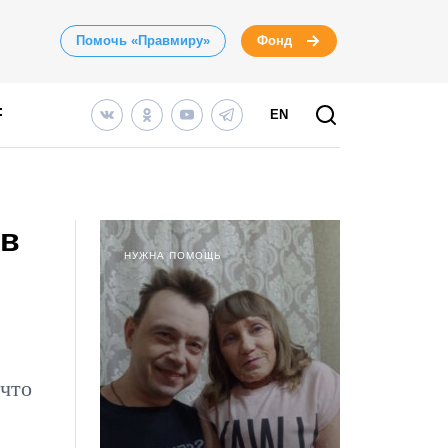
Помочь «Правмиру»
Фонд
EN
 в
НУЖНА ПОМОЩЬ
 что