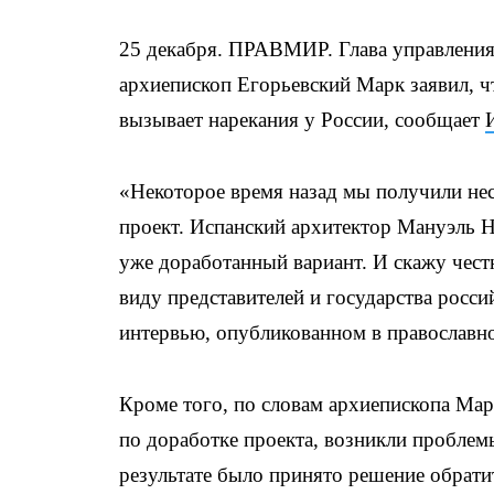
25 декабря. ПРАВМИР. Глава управлени
архиепископ Егорьевский Марк заявил, ч
вызывает нарекания у России, сообщает
«Некоторое время назад мы получили не
проект. Испанский архитектор Мануэль Н
уже доработанный вариант. И скажу честн
виду представителей и государства росси
интервью, опубликованном в православно
Кроме того, по словам архиепископа Ма
по доработке проекта, возникли проблем
результате было принято решение обрати