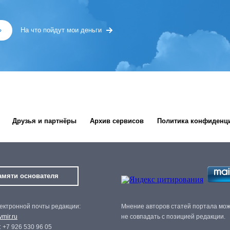
»
На что пойдут мои деньги
Друзья и партнёры
Архив сервисов
Политика конфиденц
амяти основателя
ектронной почты редакции:
Мнение авторов статей портала мо
mir.ru
не совпадать с позицией редакции.
 +7 926 530 96 05