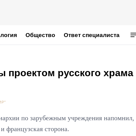
логия
Общество
Ответ специалиста
ы проектом русского храма
ИР"
риархии по зарубежным учреждения напомнил,
 и французская сторона.