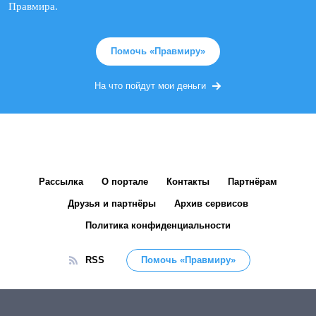
Правмира.
Помочь «Правмиру»
На что пойдут мои деньги
Рассылка
О портале
Контакты
Партнёрам
Друзья и партнёры
Архив сервисов
Политика конфиденциальности
RSS
Помочь «Правмиру»