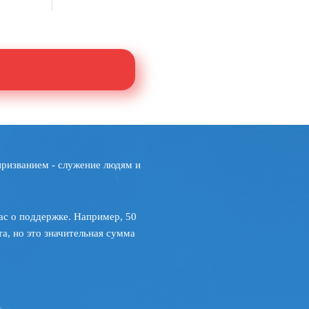
призванием - служение людям и
ас о поддержке. Например, 50
а, но это значительная сумма