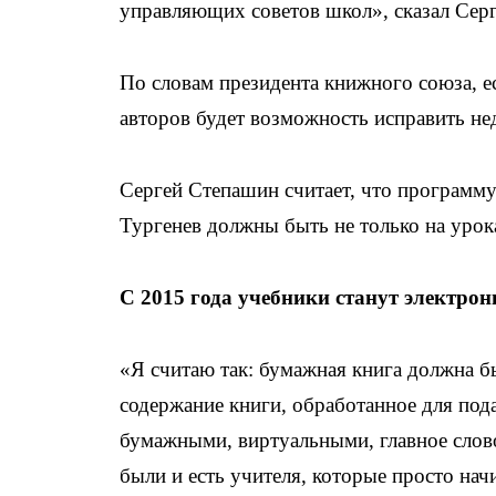
управляющих советов школ», сказал Сер
По словам президента книжного союза, ес
авторов будет возможность исправить не
Сергей Степашин считает, что программу 
Тургенев должны быть не только на урока
С 2015 года учебники станут электро
«Я считаю так: бумажная книга должна б
содержание книги, обработанное для под
бумажными, виртуальными, главное слово
были и есть учителя, которые просто на