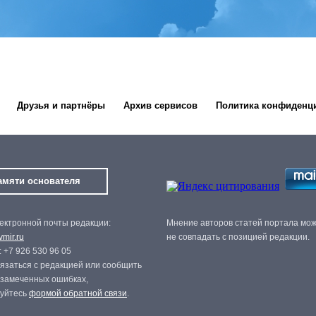
Друзья и партнёры
Архив сервисов
Политика конфиденц
амяти основателя
ектронной почты редакции:
Мнение авторов статей портала мо
mir.ru
не совпадать с позицией редакции.
 +7 926 530 96 05
язаться с редакцией или сообщить
 замеченных ошибках,
зуйтесь
формой обратной связи
.