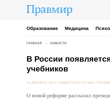
Образование
Медицина
Психо
ГЛАВНАЯ
НОВОСТИ
В России появляетс
учебников
24 ДЕКАБРЯ, 2013.
НОВОСТНАЯ СЛУЖБА "ПРАВМ
О новой реформе рассказал презид