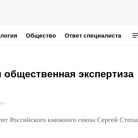
логия
Общество
Ответ специалиста
я общественная экспертиза
ИР"
ент Российского книжного союза Сергей Степ