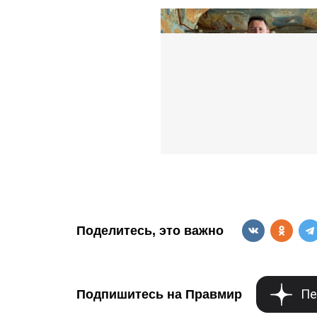
Поделитесь, это важно
Пе
Подпишитесь на Правмир