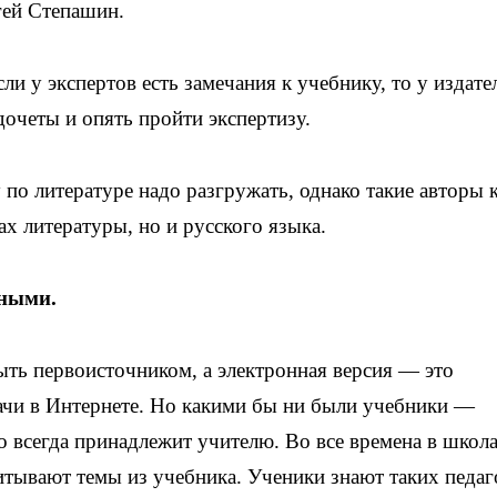
гей Степашин.
ли у экспертов есть замечания к учебнику, то у издате
дочеты и опять пройти экспертизу.
по литературе надо разгружать, однако такие авторы 
х литературы, но и русского языка.
нными.
ыть первоисточником, а электронная версия — это
ачи в Интернете. Но какими бы ни были учебники —
 всегда принадлежит учителю. Во все времена в школ
читывают темы из учебника. Ученики знают таких педаг