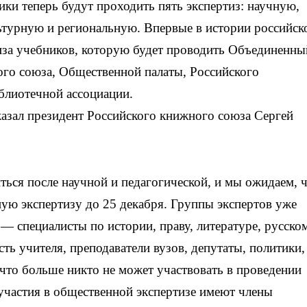
и теперь будут проходить пять экспертиз: научную,
ьтурную и региональную. Впервые в истории российск
иза учебников, которую будет проводить Объединенны
ого союза, Общественной палаты, Российского
блиотечной ассоциации.
азал президент Российского книжного союза Сергей
ться после научной и педагогической, и мы ожидаем, 
ую экспертизу до 25 декабря. Группы экспертов уже
— специалисты по истории, праву, литературе, русско
ть учителя, преподаватели вузов, депутаты, политики,
 что больше никто не может участвовать в проведении
частия в общественной экспертизе имеют члены