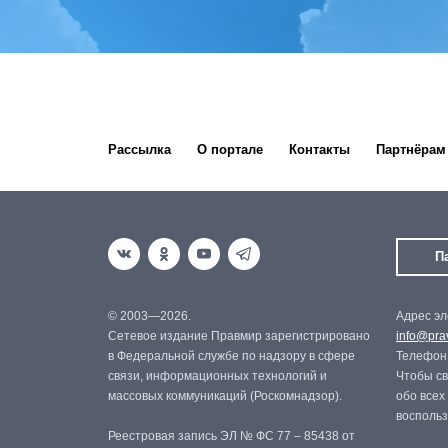
Рассылка
О портале
Контакты
Партнёрам
П
© 2003—2026.
Адрес эл
Сетевое издание Правмир зарегистрировано
info@prav
в Федеральной службе по надзору в сфере
Телефон:
связи, информационных технологий и
Чтобы св
массовых коммуникаций (Роскомнадзор).
обо всех
восполь
Реестровая запись ЭЛ № ФС 77 – 85438 от