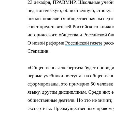
23 декабря, ПРАВМИР. Школьные учебник
педагогическую, общественную, этнокул
школы появляется общественная эксперт
совет представителей Российского книжн
исторического общества и Российской би
О новой реформе
Российской газете
расск
Степашин.
«Общественная экспертиза будет проводи
первые учебники поступят на общественн
сформированы, это примерно 50 человек 
языку, другим дисциплинам. Среди них ес
общественные деятели. Но это не значит,
экспертизы. Преимущественным правом у