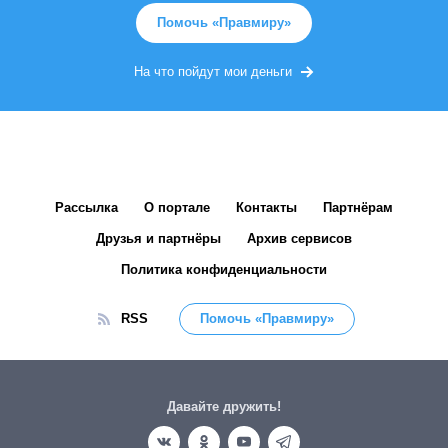
Помочь «Правмиру»
На что пойдут мои деньги
Рассылка
О портале
Контакты
Партнёрам
Друзья и партнёры
Архив сервисов
Политика конфиденциальности
RSS
Помочь «Правмиру»
Давайте дружить!