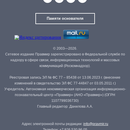
Памяти основателя
© 2003—2026.
Сетевое издание Правмир зарегистрировано в Федеральной службе по
надзору в сфере связи, информационных технологий и массовых
коммуникаций (Роскомнадзор).
Реестровая запись ЭЛ № ФС 77 – 85438 от 13.06.2023 г. (внесение
изменений в свидетельство ЭЛ ФС 77-44847 от 03.05.2011 г.)
Учредитель: Автономная некоммерческая организация информационно-
познавательный центр «Правмир» (АНО «Правмир») (ОГРН
1107799036730)
Главный редактор: Данилова А.А.
Адрес электронной почты редакции:
info@pravmir.ru
Телефон: +7 926 530 96 05