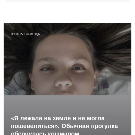
НУЖНА ПОМОЩЬ
«Я лежала на земле и не могла
пошевелиться». Обычная прогулка
обернулась кошмаром