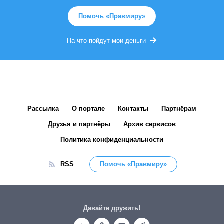
Помочь «Правмиру»
На что пойдут мои деньги
Рассылка
О портале
Контакты
Партнёрам
Друзья и партнёры
Архив сервисов
Политика конфиденциальности
RSS
Помочь «Правмиру»
Давайте дружить!