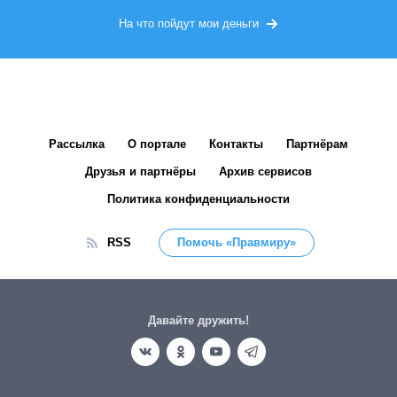
На что пойдут мои деньги
Рассылка
О портале
Контакты
Партнёрам
Друзья и партнёры
Архив сервисов
Политика конфиденциальности
RSS
Помочь «Правмиру»
Давайте дружить!