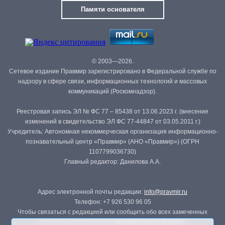
Памяти основателя
© 2003—2026.
Сетевое издание Правмир зарегистрировано в Федеральной службе по
надзору в сфере связи, информационных технологий и массовых
коммуникаций (Роскомнадзор).
Реестровая запись ЭЛ № ФС 77 – 85438 от 13.06.2023 г. (внесение
изменений в свидетельство ЭЛ ФС 77-44847 от 03.05.2011 г.)
Учредитель: Автономная некоммерческая организация информационно-
познавательный центр «Правмир» (АНО «Правмир») (ОГРН
1107799036730)
Главный редактор: Данилова А.А.
Адрес электронной почты редакции:
info@pravmir.ru
Телефон: +7 926 530 96 05
Чтобы связаться с редакцией или сообщить обо всех замеченных
ошибках, воспользуйтесь
формой обратной связи
.