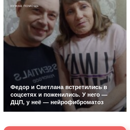
НУЖНА ПОМОЩЬ
Федор и Светлана встретились в
соцсетях и поженились. У него —
ДЦП, у неё — нейрофиброматоз