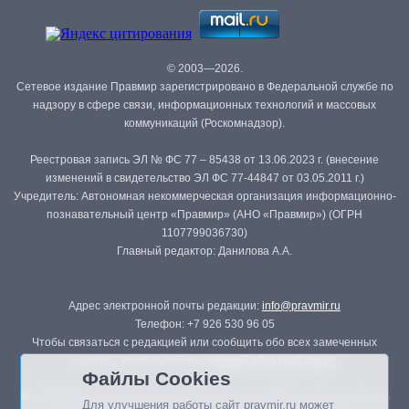
© 2003—2026.
Сетевое издание Правмир зарегистрировано в Федеральной службе по
надзору в сфере связи, информационных технологий и массовых
коммуникаций (Роскомнадзор).
Реестровая запись ЭЛ № ФС 77 – 85438 от 13.06.2023 г. (внесение
изменений в свидетельство ЭЛ ФС 77-44847 от 03.05.2011 г.)
Учредитель: Автономная некоммерческая организация информационно-
познавательный центр «Правмир» (АНО «Правмир») (ОГРН
1107799036730)
Главный редактор: Данилова А.А.
Адрес электронной почты редакции:
info@pravmir.ru
Телефон: +7 926 530 96 05
Чтобы связаться с редакцией или сообщить обо всех замеченных
ошибках, воспользуйтесь
формой обратной связи
.
Файлы Cookies
Републикация материалов сайта в печатных изданиях (книгах, прессе)
Для улучшения работы сайт pravmir.ru может