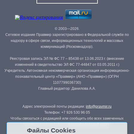
© 2003—2026.
Сетевое издание Правмир зарегистрировано в Федеральной службе по
надзору в сфере связи, информационных технологий и массовых
коммуникаций (Роскомнадзор).
Реестровая запись ЭЛ № ФС 77 – 85438 от 13.06.2023 г. (внесение
изменений в свидетельство ЭЛ ФС 77-44847 от 03.05.2011 г.)
Учредитель: Автономная некоммерческая организация информационно-
познавательный центр «Правмир» (АНО «Правмир») (ОГРН
1107799036730)
Главный редактор: Данилова А.А.
Адрес электронной почты редакции:
info@pravmir.ru
Телефон: +7 926 530 96 05
Чтобы связаться с редакцией или сообщить обо всех замеченных
ошибках, воспользуйтесь
формой обратной связи
.
Файлы Cookies