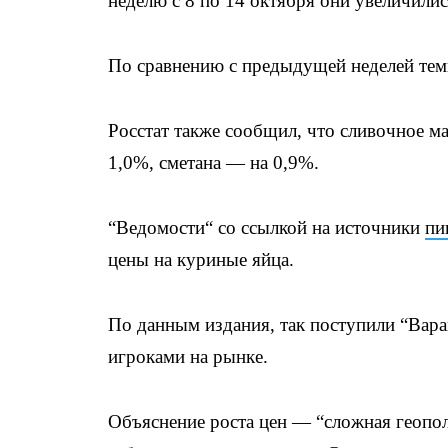
неделю с 8 по 14 октября они увеличилис
По сравнению с предыдущей неделей темп
Росстат также сообщил, что сливочное м
1,0%, сметана — на 0,9%.
“Ведомости“ со ссылкой на источники
пи
цены на куриные яйца.
По данным издания, так поступили “Вар
игроками на рынке.
Объяснение роста цен — “сложная геопол