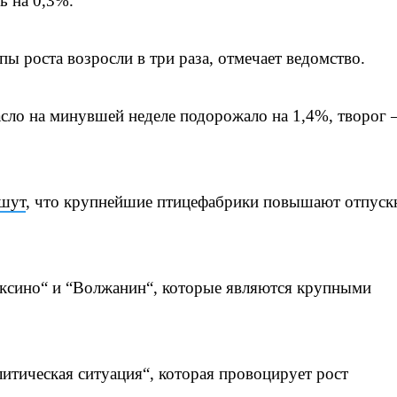
ь на 0,3%.
ы роста возросли в три раза, отмечает ведомство.
асло на минувшей неделе подорожало на 1,4%, творог 
шут
, что крупнейшие птицефабрики повышают отпуск
аксино“ и “Волжанин“, которые являются крупными
итическая ситуация“, которая провоцирует рост