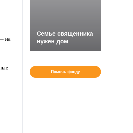
Семье священника
— на
нужен дом
ные
Помочь фонду