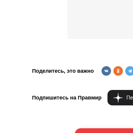
Поделитесь, это важно
Пе
Подпишитесь на Правмир