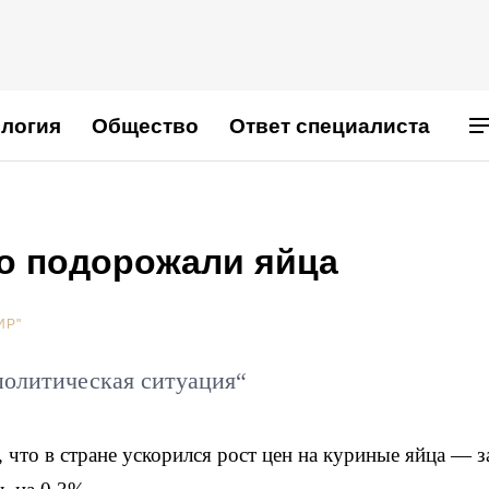
логия
Общество
Ответ специалиста
ко подорожали яйца
ИР"
политическая ситуация“
, что в стране ускорился рост цен на куриные яйца — з